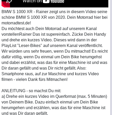
BMW S 1000 XR - Rainer zeigt uns in diesem Video seine
schöne BMW S 1000 XR von 2020. Dein Motorrad hier bei
motorradtest.de!
Du möchtest auch Dein Motorrad auf unserem Kanal
vorstellenRainer Das ist supereinfach. Zücke Dein Handy
und drehe ein kurzes Video. Dieses wird dann in der
PlayList "Leser-Bikes" auf unserem Kanal veröffentlicht.
Wir würden uns sehr freuen, wenn Du mitmachst! Es reicht
dafür völlig, wenn Du einmal um Dein Bike herumgehst
und dabei erzählst, was das für eine Maschine ist und was
Dir daran gefällt und was Dir nicht gefällt. Also:
Smartphone raus, auf zur Maschine und kurzes Video
filmen - vielen Dank fürs Mitmachen!
ANLEITUNG - so machst Du mit:
a) Drehe ein kurzes Video im Querformat (max. 5 Minuten)
von Deinem Bike. Dazu einfach einmal um Dein Bike
herumgehen und erzählen, was das für eine Maschine ist
und was Dir daran gefällt.