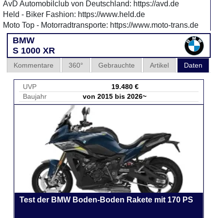
AvD Automobilclub von Deutschland: https://avd.de
Held - Biker Fashion: https://www.held.de
Moto Top - Motorradtransporte: https://www.moto-trans.de
BMW
S 1000 XR
Kommentare
360°
Gebrauchte
Artikel
Daten
UVP
19.480 €
Baujahr
von 2015 bis 2026~
Test der BMW Boden-Boden Rakete mit 170 PS