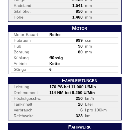
Radstand
1.541
mm
Sitzhöhe:
850
mm
Höhe
1.460
mm
Motor
Motor-Bauart
Reihe
Hubraum
999
ccm
Hub
50
mm
Bohrung
80
mm
Kühlung
flüssig
Antrieb
Kette
Gänge
6
Fahrleistungen
Leistung
170 PS bei 11.000 U/Min
Drehmoment
114 NM bei 9.250 U/Min
Höchstgeschw.
250
km/h
Tankinhalt
20
Liter
Verbrauch
6
l pro 100km
Reichweite
323
km
Fahrwerk