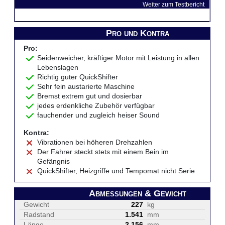
Weiter zum Testbericht
Pro und Kontra
Pro:
Seidenweicher, kräftiger Motor mit Leistung in allen
Lebenslagen
Richtig guter QuickShifter
Sehr fein austarierte Maschine
Bremst extrem gut und dosierbar
jedes erdenkliche Zubehör verfügbar
fauchender und zugleich heiser Sound
Kontra:
Vibrationen bei höheren Drehzahlen
Der Fahrer steckt stets mit einem Bein im
Gefängnis
QuickShifter, Heizgriffe und Tempomat nicht Serie
Abmessungen & Gewicht
Gewicht
227
kg
Radstand
1.541
mm
Länge
2.156
mm