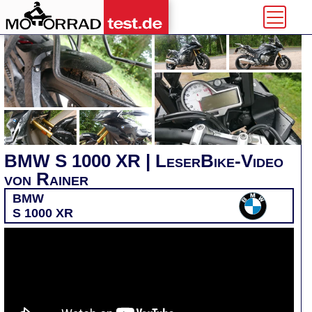
BMW S 1000 XR | LeserBike-Video
von Rainer
BMW
S 1000 XR