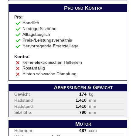
Pro und Kontra
Pro:
Handlich
Niedrige Sitzhöhe
Alltagstauglich
Preis-/Leistungsverhältnis
Hervorragende Ersatzteillage
Kontra:
Keine elektronischen Helferlein
Rostanfällig
Hinten schwache Dämpfung
Abmessungen & Gewicht
Gewicht
174
kg
Radstand
1.410
mm
Radstand
1.410
mm
Sitzhöhe:
790
mm
Motor
Hubraum
487
ccm