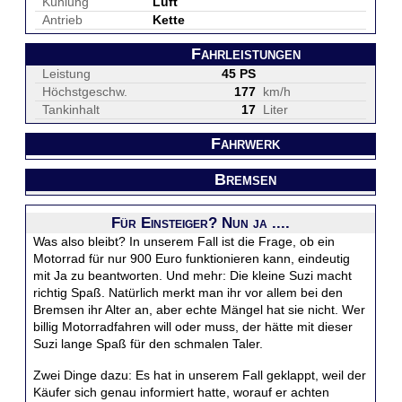
Kühlung
Luft
Antrieb
Kette
Fahrleistungen
Leistung
45 PS
Höchstgeschw.
177
km/h
Tankinhalt
17
Liter
Fahrwerk
Bremsen
Für Einsteiger? Nun ja ....
Was also bleibt? In unserem Fall ist die Frage, ob ein
Motorrad für nur 900 Euro funktionieren kann, eindeutig
mit Ja zu beantworten. Und mehr: Die kleine Suzi macht
richtig Spaß. Natürlich merkt man ihr vor allem bei den
Bremsen ihr Alter an, aber echte Mängel hat sie nicht. Wer
billig Motorradfahren will oder muss, der hätte mit dieser
Suzi lange Spaß für den schmalen Taler.
Zwei Dinge dazu: Es hat in unserem Fall geklappt, weil der
Käufer sich genau informiert hatte, worauf er achten