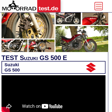
TEST Suzuki GS 500 E
Suzuki
GS 500