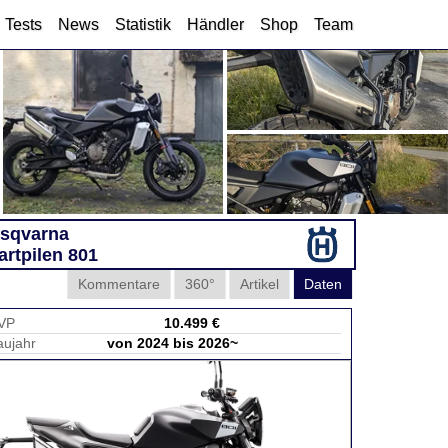
Tests
News
Statistik
Händler
Shop
Team
sqvarna
artpilen 801
Kommentare
360°
Artikel
Daten
VP
10.499 €
aujahr
von 2024 bis 2026~