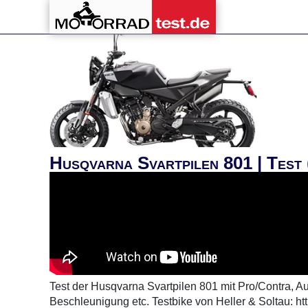
Husqvarna Svartpilen 801 | Test 
Test der Husqvarna Svartpilen 801 mit Pro/Contra, Au
Beschleunigung etc. Testbike von Heller & Soltau: ht