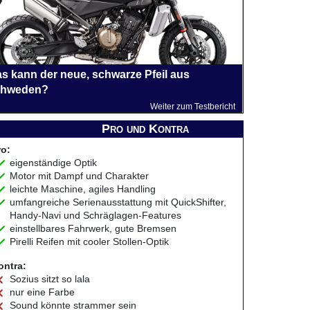
s kann der neue, schwarze Pfeil aus
hweden?
Weiter zum Testbericht
Pro und Kontra
ro:
eigenständige Optik
Motor mit Dampf und Charakter
leichte Maschine, agiles Handling
umfangreiche Serienausstattung mit QuickShifter,
Handy-Navi und Schräglagen-Features
einstellbares Fahrwerk, gute Bremsen
Pirelli Reifen mit cooler Stollen-Optik
ontra:
Sozius sitzt so lala
nur eine Farbe
Sound könnte strammer sein