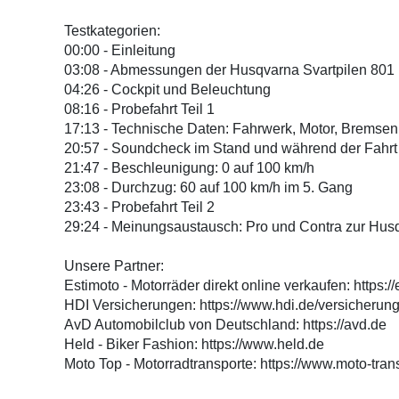
Testkategorien:
00:00 - Einleitung
03:08 - Abmessungen der Husqvarna Svartpilen 801
04:26 - Cockpit und Beleuchtung
08:16 - Probefahrt Teil 1
17:13 - Technische Daten: Fahrwerk, Motor, Bremsen
20:57 - Soundcheck im Stand und während der Fahrt
21:47 - Beschleunigung: 0 auf 100 km/h
23:08 - Durchzug: 60 auf 100 km/h im 5. Gang
23:43 - Probefahrt Teil 2
29:24 - Meinungsaustausch: Pro und Contra zur Hus
Unsere Partner:
Estimoto - Motorräder direkt online verkaufen: https:/
HDI Versicherungen: https://www.hdi.de/versicherung
AvD Automobilclub von Deutschland: https://avd.de
Held - Biker Fashion: https://www.held.de
Moto Top - Motorradtransporte: https://www.moto-tran