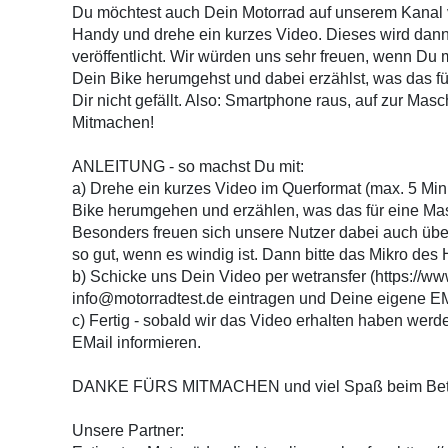
Du möchtest auch Dein Motorrad auf unserem Kanal 
Handy und drehe ein kurzes Video. Dieses wird dann 
veröffentlicht. Wir würden uns sehr freuen, wenn Du 
Dein Bike herumgehst und dabei erzählst, was das fü
Dir nicht gefällt. Also: Smartphone raus, auf zur Mas
Mitmachen!
ANLEITUNG - so machst Du mit:
a) Drehe ein kurzes Video im Querformat (max. 5 Mi
Bike herumgehen und erzählen, was das für eine Masc
Besonders freuen sich unsere Nutzer dabei auch übe
so gut, wenn es windig ist. Dann bitte das Mikro de
b) Schicke uns Dein Video per wetransfer (https://w
info@motorradtest.de eintragen und Deine eigene EM
c) Fertig - sobald wir das Video erhalten haben wer
EMail informieren.
DANKE FÜRS MITMACHEN und viel Spaß beim Betra
Unsere Partner: