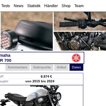
Tests
News
Statistik
Händler
Shop
Team
maha
R 700
Kommentare
Gebrauchte
Artikel
Daten
VP
8.874 €
aujahr
von 2015 bis 2024