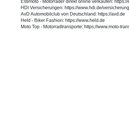
Estimoto - Motorräder direkt online verkaufen: https:/
HDI Versicherungen: https://www.hdi.de/versicherung
AvD Automobilclub von Deutschland: https://avd.de
Held - Biker Fashion: https://www.held.de
Moto Top - Motorradtransporte: https://www.moto-tran