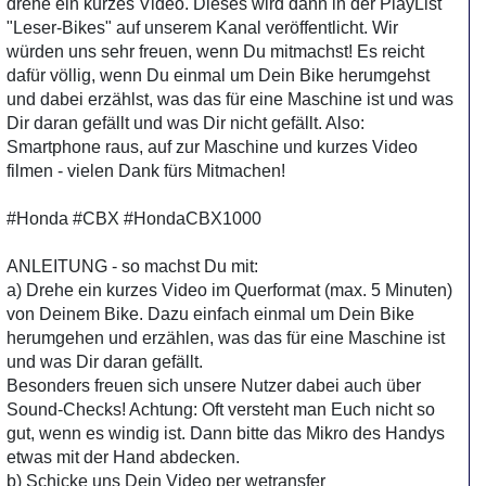
drehe ein kurzes Video. Dieses wird dann in der PlayList
"Leser-Bikes" auf unserem Kanal veröffentlicht. Wir
würden uns sehr freuen, wenn Du mitmachst! Es reicht
dafür völlig, wenn Du einmal um Dein Bike herumgehst
und dabei erzählst, was das für eine Maschine ist und was
Dir daran gefällt und was Dir nicht gefällt. Also:
Smartphone raus, auf zur Maschine und kurzes Video
filmen - vielen Dank fürs Mitmachen!
#Honda #CBX #HondaCBX1000
ANLEITUNG - so machst Du mit:
a) Drehe ein kurzes Video im Querformat (max. 5 Minuten)
von Deinem Bike. Dazu einfach einmal um Dein Bike
herumgehen und erzählen, was das für eine Maschine ist
und was Dir daran gefällt.
Besonders freuen sich unsere Nutzer dabei auch über
Sound-Checks! Achtung: Oft versteht man Euch nicht so
gut, wenn es windig ist. Dann bitte das Mikro des Handys
etwas mit der Hand abdecken.
b) Schicke uns Dein Video per wetransfer