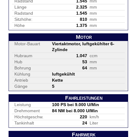
Radstand
1.545
mm
Länge
2.325
mm
Radstand
1.545
mm
Sitzhöhe:
810
mm
Höhe
1.375
mm
Motor
Motor-Bauart
Viertaktmotor, luftgekühlter 6-
Zylinde
Hubraum
1.047
ccm
Hub
53
mm
Bohrung
64
mm
Kühlung
luftgekühlt
Antrieb
Kette
Gänge
5
Fahrleistungen
Leistung
100 PS bei 9.000 U/Min
Drehmoment
84 NM bei 8.000 U/Min
Höchstgeschw.
220
km/h
Tankinhalt
24
Liter
Fahrwerk