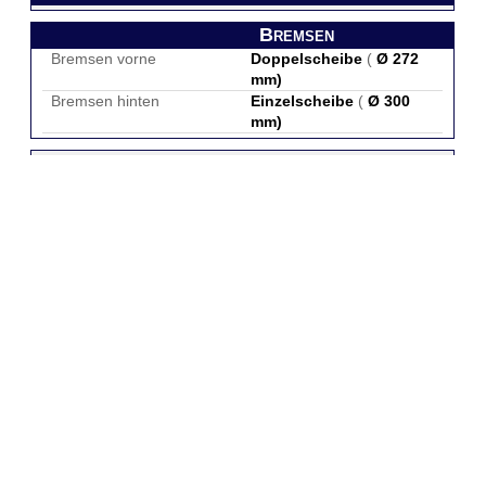
Bremsen
Bremsen vorne
Doppelscheibe
(
Ø 272
mm
)
Bremsen hinten
Einzelscheibe
(
Ø 300
mm
)