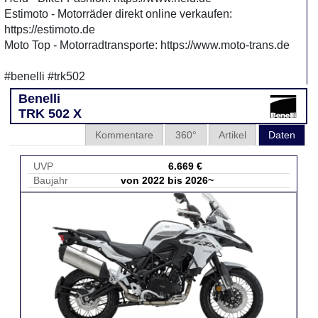
Estimoto - Motorräder direkt online verkaufen:
https://estimoto.de
Moto Top - Motorradtransporte: https://www.moto-trans.de
#benelli #trk502
Benelli
TRK 502 X
Kommentare
360°
Artikel
Daten
UVP
6.669 €
Baujahr
von 2022 bis 2026~