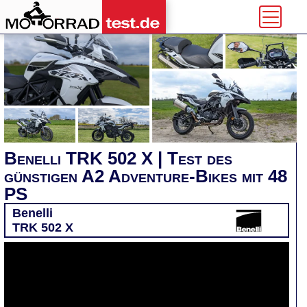
Benelli TRK 502 X | Test des
günstigen A2 Adventure-Bikes mit 48
PS
Benelli
TRK 502 X