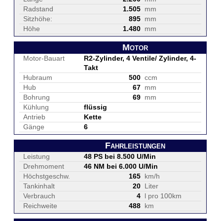
Radstand
1.505
mm
Sitzhöhe:
895
mm
Höhe
1.480
mm
Motor
Motor-Bauart
R2-Zylinder, 4 Ventile/ Zylinder, 4-
Takt
Hubraum
500
ccm
Hub
67
mm
Bohrung
69
mm
Kühlung
flüssig
Antrieb
Kette
Gänge
6
Fahrleistungen
Leistung
48 PS bei 8.500 U/Min
Drehmoment
46 NM bei 6.000 U/Min
Höchstgeschw.
165
km/h
Tankinhalt
20
Liter
Verbrauch
4
l pro 100km
Reichweite
488
km