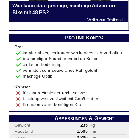
Was kann das günstige, mächtige Adventure-
Bike mit 48 PS?
Weiter zum Testbericht
Pro und Kontra
Pro:
komfortables, vertrauensweckendes Fahrverhalten
brummeliger Sound, erinnert an Boxer
einfache Bedienung
vermittelt sehr souveränes Fahrgefühl
mächtige Optik
Kontra:
für einen Einsteiger recht schwer
Leistung wird zu Zweit mit Gepäck dünn
Bremsen vorne benötigen Kraft
Abmessungen & Gewicht
Gewicht
235
kg
Radstand
1.505
mm
Länge
2.200
mm