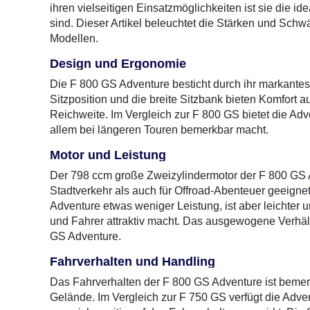
ihren vielseitigen Einsatzmöglichkeiten ist sie die id
sind. Dieser Artikel beleuchtet die Stärken und Sch
Modellen.
Design und Ergonomie
Die F 800 GS Adventure besticht durch ihr markantes
Sitzposition und die breite Sitzbank bieten Komfort a
Reichweite. Im Vergleich zur F 800 GS bietet die Adv
allem bei längeren Touren bemerkbar macht.
Motor und Leistung
Der 798 ccm große Zweizylindermotor der F 800 GS Ad
Stadtverkehr als auch für Offroad-Abenteuer geeignet
Adventure etwas weniger Leistung, ist aber leichter 
und Fahrer attraktiv macht. Das ausgewogene Verhältn
GS Adventure.
Fahrverhalten und Handling
Das Fahrverhalten der F 800 GS Adventure ist bemerk
Gelände. Im Vergleich zur F 750 GS verfügt die Adv