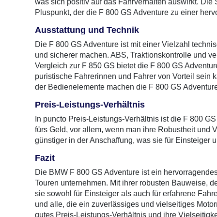
was sich positiv auf das Fahrverhalten auswirkt. Die 
Pluspunkt, der die F 800 GS Adventure zu einer her
Ausstattung und Technik
Die F 800 GS Adventure ist mit einer Vielzahl techn
und sicherer machen. ABS, Traktionskontrolle und v
Vergleich zur F 850 GS bietet die F 800 GS Adventure
puristische Fahrerinnen und Fahrer von Vorteil sein 
der Bedienelemente machen die F 800 GS Adventure 
Preis-Leistungs-Verhältnis
In puncto Preis-Leistungs-Verhältnis ist die F 800 GS 
fürs Geld, vor allem, wenn man ihre Robustheit und Vie
günstiger in der Anschaffung, was sie für Einsteiger
Fazit
Die BMW F 800 GS Adventure ist ein hervorragendes 
Touren unternehmen. Mit ihrer robusten Bauweise, de
sie sowohl für Einsteiger als auch für erfahrene Fah
und alle, die ein zuverlässiges und vielseitiges Mot
gutes Preis-Leistungs-Verhältnis und ihre Vielseitigke