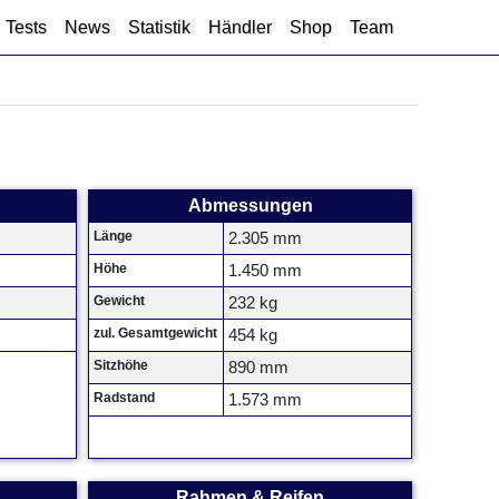
Tests
News
Statistik
Händler
Shop
Team
Abmessungen
Länge
2.305 mm
Höhe
1.450 mm
Gewicht
232 kg
zul. Gesamtgewicht
454 kg
Sitzhöhe
890 mm
Radstand
1.573 mm
Rahmen & Reifen