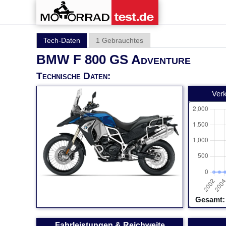
Tech-Daten
1 Gebrauchtes
BMW F 800 GS Adventure
Technische Daten:
Ver
Gesamt:
Fahrleistungen & Reichweite