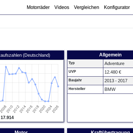
Motorräder
Videos
Vergleichen
Konfigurator
Allgemein
kaufszahlen (Deutschland)
Typ
Adventure
UVP
12.480 €
Baujahr
2013 - 2017
Hersteller
BMW
 17.914
Motor
Kraftübertragung