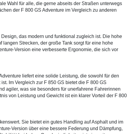
eale Wahl für alle, die gerne abseits der Straßen unterwegs
wächen der F 800 GS Adventure im Vergleich zu anderen
 Design, das modern und funktional zugleich ist. Die hohe
uf langen Strecken, der große Tank sorgt für eine hohe
enture-Version eine verbesserte Ergonomie, die sich vor
venture liefert eine solide Leistung, die sowohl für den
 ist. Im Vergleich zur F 850 GS bietet die F 800 GS
und agiler, was sie besonders für unerfahrene Fahrerinnen
is von Leistung und Gewicht ist ein klarer Vorteil der F 800
enswert. Sie bietet ein gutes Handling auf Asphalt und im
enture-Version über eine bessere Federung und Dämpfung,