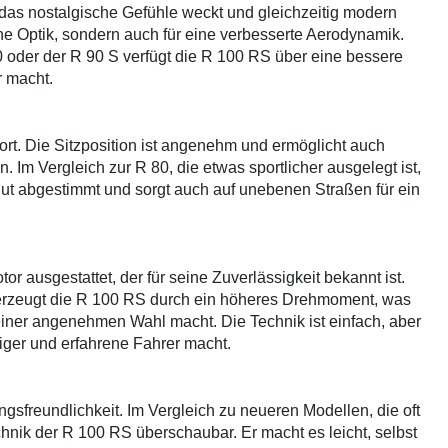
 das nostalgische Gefühle weckt und gleichzeitig modern
liche Optik, sondern auch für eine verbesserte Aerodynamik.
oder der R 90 S verfügt die R 100 RS über eine bessere
r macht.
ort. Die Sitzposition ist angenehm und ermöglicht auch
m Vergleich zur R 80, die etwas sportlicher ausgelegt ist,
gut abgestimmt und sorgt auch auf unebenen Straßen für ein
r ausgestattet, der für seine Zuverlässigkeit bekannt ist.
berzeugt die R 100 RS durch ein höheres Drehmoment, was
iner angenehmen Wahl macht. Die Technik ist einfach, aber
eiger und erfahrene Fahrer macht.
ngsfreundlichkeit. Im Vergleich zu neueren Modellen, die oft
echnik der R 100 RS überschaubar. Er macht es leicht, selbst