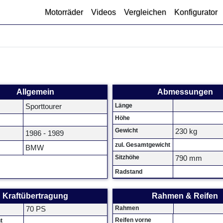
Motorräder
Videos
Vergleichen
Konfigurator
Allgemein
Abmessungen
Länge
Sporttourer
Höhe
Gewicht
230 kg
1986 - 1989
zul. Gesamtgewicht
BMW
Sitzhöhe
790 mm
Radstand
Kraftübertragung
Rahmen & Reifen
Rahmen
70 PS
Reifen vorne
t