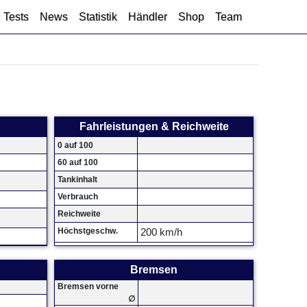
Tests
News
Statistik
Händler
Shop
Team
Fahrleistungen & Reichweite
0 auf 100
60 auf 100
Tankinhalt
Verbrauch
Reichweite
Höchstgeschw.
200 km/h
Bremsen
Bremsen vorne
∅