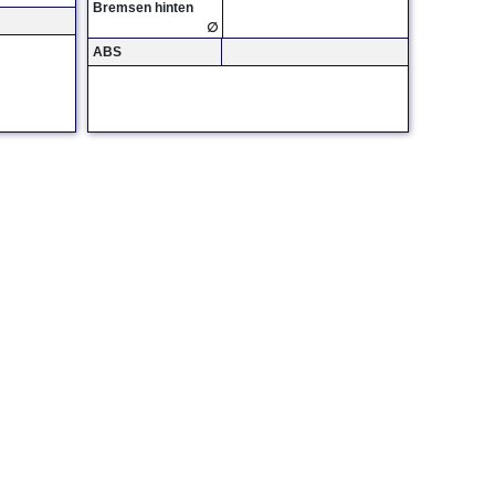
Bremsen hinten
∅
ABS