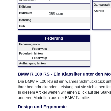
2
Ganganzahl
Kühlung
Antrieb
Hubraum
980 ccm
Bohrung
Hub
Federung
Federung vorn
Federweg:
Federbein hinten
Federweg:
Aufhängung hinten
BMW R 100 RS - Ein Klassiker unter den Mo
Die BMW R 100 RS ist ein wahres Schmuckstück unter
ihrer beeindruckenden Leistung hat sie sich einen fes
In diesem Artikel werfen wir einen Blick auf die St
anderen Modellen aus der BMW-Familie.
Design und Ergonomie