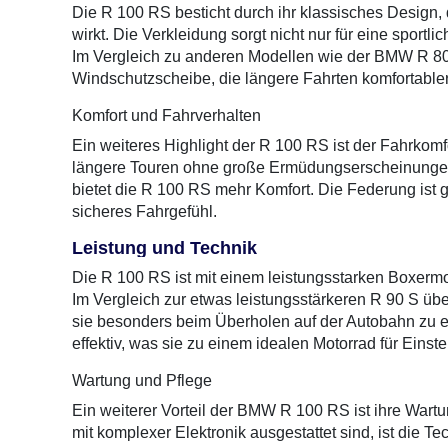
Die R 100 RS besticht durch ihr klassisches Design,
wirkt. Die Verkleidung sorgt nicht nur für eine sport
Im Vergleich zu anderen Modellen wie der BMW R 80 
Windschutzscheibe, die längere Fahrten komfortable
Komfort und Fahrverhalten
Ein weiteres Highlight der R 100 RS ist der Fahrkomf
längere Touren ohne große Ermüdungserscheinungen. I
bietet die R 100 RS mehr Komfort. Die Federung ist 
sicheres Fahrgefühl.
Leistung und Technik
Die R 100 RS ist mit einem leistungsstarken Boxermoto
Im Vergleich zur etwas leistungsstärkeren R 90 S ü
sie besonders beim Überholen auf der Autobahn zu e
effektiv, was sie zu einem idealen Motorrad für Einst
Wartung und Pflege
Ein weiterer Vorteil der BMW R 100 RS ist ihre Wartu
mit komplexer Elektronik ausgestattet sind, ist die T