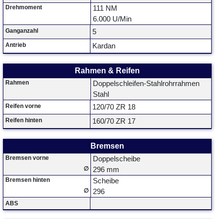
Drehmoment
111 NM
6.000 U/Min
Ganganzahl
5
Antrieb
Kardan
Rahmen & Reifen
Rahmen
Doppelschleifen-Stahlrohrrahmen
Stahl
Reifen vorne
120/70 ZR 18
Reifen hinten
160/70 ZR 17
Bremsen
Bremsen vorne
Doppelscheibe
∅
296 mm
Bremsen hinten
Scheibe
∅
296
ABS