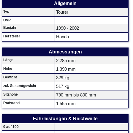
Allgemein
Typ
Tourer
UVP
Baujahr
1990 - 2002
Hersteller
Honda
Abmessungen
Länge
2.285 mm
Höhe
1.390 mm
Gewicht
329 kg
zul. Gesamtgewicht
517 kg
Sitzhöhe
790 mm bis 800 mm
Radstand
1.555 mm
Fahrleistungen & Reichweite
0 auf 100