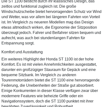
Die ST 1100 besticht durch ihr klassisches Design, das
zeitlos und funktional zugleich ist. Die große
Windschutzscheibe bietet hervorragenden Schutz vor Wind
und Wetter, was vor allem bei längeren Fahrten von Vorteil
ist. Im Vergleich zu neueren Modellen mag das Design
etwas altmodisch wirken, die Ergonomie der Sitzposition
überzeugt jedoch. Fahrer und Beifahrer sitzen bequem und
aufrecht, was auch bei stundenlangen Fahrten für
Entspannung sorgt.
Komfort und Ausstattung
Ein weiteres Highlight der Honda ST 1100 ist der hohe
Komfort. Es ist mit vielen Annehmlichkeiten ausgestattet,
darunter ein großzügiger Stauraum für Gepäck und eine
bequeme Sitzbank. Im Vergleich zu anderen
Tourenmotorrädern bietet die ST 1100 eine hervorragende
Federung, die Unebenheiten der Straße gut absorbiert.
Einige Konkurrenten in dieser Klasse verfügen zwar über
modernere Features wie beheizte Griffe oder ein
Navigationssystem, doch die ST 1100 punktet mit ihrer
bewährten Zuverlässigkeit und Robustheit.