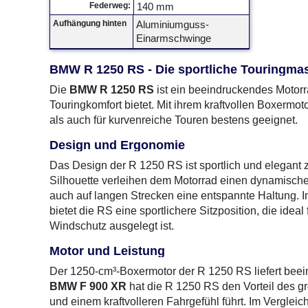
Federweg:
140 mm
Aufhängung hinten
Aluminiumguss-
Einarmschwinge
BMW R 1250 RS - Die sportliche Touringmas
Die
BMW R 1250 RS
ist ein beeindruckendes Motorr
Touringkomfort bietet. Mit ihrem kraftvollen Boxermot
als auch für kurvenreiche Touren bestens geeignet.
Design und Ergonomie
Das Design der R 1250 RS ist sportlich und elegant z
Silhouette verleihen dem Motorrad einen dynamischen A
auch auf langen Strecken eine entspannte Haltung. 
bietet die RS eine sportlichere Sitzposition, die ide
Windschutz ausgelegt ist.
Motor und Leistung
Der 1250-cm³-Boxermotor der R 1250 RS liefert bee
BMW F 900 XR
hat die R 1250 RS den Vorteil des 
und einem kraftvolleren Fahrgefühl führt. Im Verglei