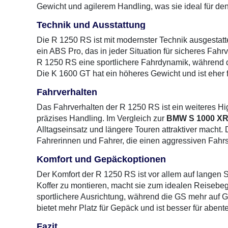
Gewicht und agilerem Handling, was sie ideal für de
Technik und Ausstattung
Die R 1250 RS ist mit modernster Technik ausgestatt
ein ABS Pro, das in jeder Situation für sicheres Fahr
R 1250 RS eine sportlichere Fahrdynamik, während d
Die K 1600 GT hat ein höheres Gewicht und ist eher 
Fahrverhalten
Das Fahrverhalten der R 1250 RS ist ein weiteres Hig
präzises Handling. Im Vergleich zur
BMW S 1000 X
Alltagseinsatz und längere Touren attraktiver macht.
Fahrerinnen und Fahrer, die einen aggressiven Fahrs
Komfort und Gepäckoptionen
Der Komfort der R 1250 RS ist vor allem auf langen 
Koffer zu montieren, macht sie zum idealen Reisebegl
sportlichere Ausrichtung, während die GS mehr auf Ge
bietet mehr Platz für Gepäck und ist besser für abent
Fazit