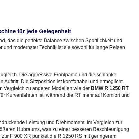
chine für jede Gelegenheit
ad, das die perfekte Balance zwischen Sportlichkeit und
or und modernster Technik ist sie sowohl für lange Reisen
ugleich. Die aggressive Frontpartie und die schlanke
uftritt. Die Sitzposition ist komfortabel und ermöglicht
Im Vergleich zu anderen Modellen wie der
BMW R 1250 RT
al für Kurvenfahrten ist, während die RT mehr auf Komfort und
indruckende Leistung und Drehmoment. Im Vergleich zur
größeren Hubraums, was zu einer besseren Beschleunigung
ch zur F 900 XR punktet die R 1250 RS mit geringerem