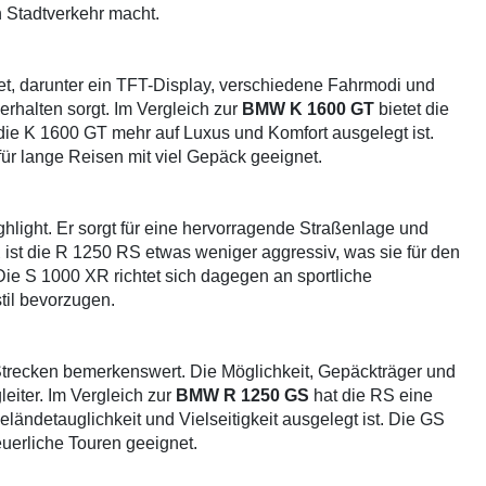
n Stadtverkehr macht.
et, darunter ein TFT-Display, verschiedene Fahrmodi und
verhalten sorgt. Im Vergleich zur
BMW K 1600 GT
bietet die
ie K 1600 GT mehr auf Luxus und Komfort ausgelegt ist.
für lange Reisen mit viel Gepäck geeignet.
hlight. Er sorgt für eine hervorragende Straßenlage und
R
ist die R 1250 RS etwas weniger aggressiv, was sie für den
 Die S 1000 XR richtet sich dagegen an sportliche
til bevorzugen.
Strecken bemerkenswert. Die Möglichkeit, Gepäckträger und
eiter. Im Vergleich zur
BMW R 1250 GS
hat die RS eine
ländetauglichkeit und Vielseitigkeit ausgelegt ist. Die GS
euerliche Touren geeignet.