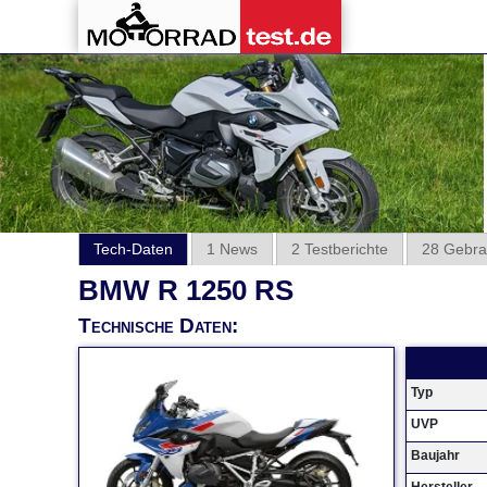
Tech-Daten
1 News
2 Testberichte
28 Gebra
BMW R 1250 RS
Technische Daten:
Typ
UVP
Baujahr