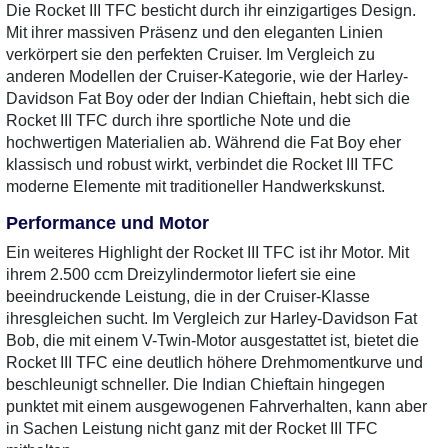
Die Rocket III TFC besticht durch ihr einzigartiges Design.
Mit ihrer massiven Präsenz und den eleganten Linien
verkörpert sie den perfekten Cruiser. Im Vergleich zu
anderen Modellen der Cruiser-Kategorie, wie der Harley-
Davidson Fat Boy oder der Indian Chieftain, hebt sich die
Rocket III TFC durch ihre sportliche Note und die
hochwertigen Materialien ab. Während die Fat Boy eher
klassisch und robust wirkt, verbindet die Rocket III TFC
moderne Elemente mit traditioneller Handwerkskunst.
Performance und Motor
Ein weiteres Highlight der Rocket III TFC ist ihr Motor. Mit
ihrem 2.500 ccm Dreizylindermotor liefert sie eine
beeindruckende Leistung, die in der Cruiser-Klasse
ihresgleichen sucht. Im Vergleich zur Harley-Davidson Fat
Bob, die mit einem V-Twin-Motor ausgestattet ist, bietet die
Rocket III TFC eine deutlich höhere Drehmomentkurve und
beschleunigt schneller. Die Indian Chieftain hingegen
punktet mit einem ausgewogenen Fahrverhalten, kann aber
in Sachen Leistung nicht ganz mit der Rocket III TFC