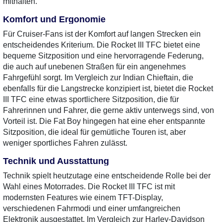
mithalten.
Komfort und Ergonomie
Für Cruiser-Fans ist der Komfort auf langen Strecken ein
entscheidendes Kriterium. Die Rocket III TFC bietet eine
bequeme Sitzposition und eine hervorragende Federung,
die auch auf unebenen Straßen für ein angenehmes
Fahrgefühl sorgt. Im Vergleich zur Indian Chieftain, die
ebenfalls für die Langstrecke konzipiert ist, bietet die Rocket
III TFC eine etwas sportlichere Sitzposition, die für
Fahrerinnen und Fahrer, die gerne aktiv unterwegs sind, von
Vorteil ist. Die Fat Boy hingegen hat eine eher entspannte
Sitzposition, die ideal für gemütliche Touren ist, aber
weniger sportliches Fahren zulässt.
Technik und Ausstattung
Technik spielt heutzutage eine entscheidende Rolle bei der
Wahl eines Motorrades. Die Rocket III TFC ist mit
modernsten Features wie einem TFT-Display,
verschiedenen Fahrmodi und einer umfangreichen
Elektronik ausgestattet. Im Vergleich zur Harley-Davidson