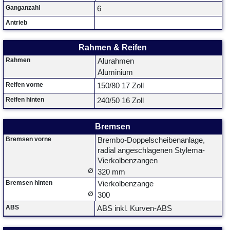
Ganganzahl
6
Antrieb
Rahmen & Reifen
Rahmen
Alurahmen
Aluminium
Reifen vorne
150/80 17 Zoll
Reifen hinten
240/50 16 Zoll
Bremsen
Bremsen vorne
Brembo-Doppelscheibenanlage,
radial angeschlagenen Stylema-
Vierkolbenzangen
∅
320 mm
Bremsen hinten
Vierkolbenzange
∅
300
ABS
ABS inkl. Kurven-ABS