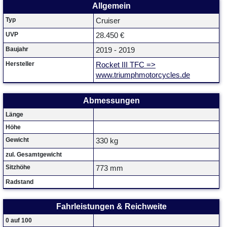
Allgemein
Typ
Cruiser
UVP
28.450 €
Baujahr
2019 - 2019
Hersteller
Rocket III TFC =>
www.triumphmotorcycles.de
Abmessungen
Länge
Höhe
Gewicht
330 kg
zul. Gesamtgewicht
Sitzhöhe
773 mm
Radstand
Fahrleistungen & Reichweite
0 auf 100