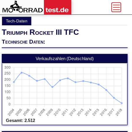
Tech-Daten
Triumph Rocket III TFC
Technische Daten:
Verkaufszahlen (Deutschland)
Gesamt: 2.512