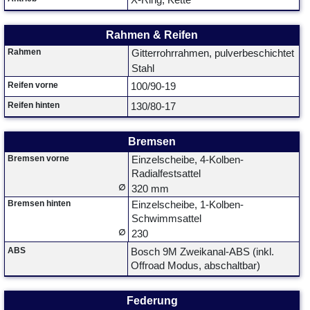
X-Ring, Kette
Rahmen & Reifen
Rahmen
Gitterrohrrahmen, pulverbeschichtet
Stahl
Reifen vorne
100/90-19
Reifen hinten
130/80-17
Bremsen
Bremsen vorne
Einzelscheibe, 4-Kolben-
Radialfestsattel
∅
320 mm
Bremsen hinten
Einzelscheibe, 1-Kolben-
Schwimmsattel
∅
230
ABS
Bosch 9M Zweikanal-ABS (inkl.
Offroad Modus, abschaltbar)
Federung