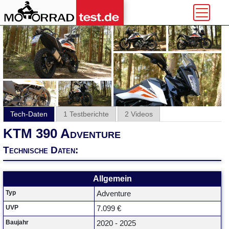
Tech-Daten
1 Testberichte
2 Videos
KTM 390 Adventure
Technische Daten:
Allgemein
Typ
Adventure
UVP
7.099 €
Baujahr
2020 - 2025