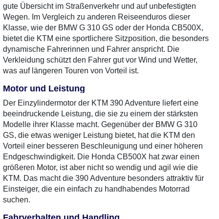
gute Übersicht im Straßenverkehr und auf unbefestigten
Wegen. Im Vergleich zu anderen Reiseenduros dieser
Klasse, wie der BMW G 310 GS oder der Honda CB500X,
bietet die KTM eine sportlichere Sitzposition, die besonders
dynamische Fahrerinnen und Fahrer anspricht. Die
Verkleidung schützt den Fahrer gut vor Wind und Wetter,
was auf längeren Touren von Vorteil ist.
Motor und Leistung
Der Einzylindermotor der KTM 390 Adventure liefert eine
beeindruckende Leistung, die sie zu einem der stärksten
Modelle ihrer Klasse macht. Gegenüber der BMW G 310
GS, die etwas weniger Leistung bietet, hat die KTM den
Vorteil einer besseren Beschleunigung und einer höheren
Endgeschwindigkeit. Die Honda CB500X hat zwar einen
größeren Motor, ist aber nicht so wendig und agil wie die
KTM. Das macht die 390 Adventure besonders attraktiv für
Einsteiger, die ein einfach zu handhabendes Motorrad
suchen.
Fahrverhalten und Handling