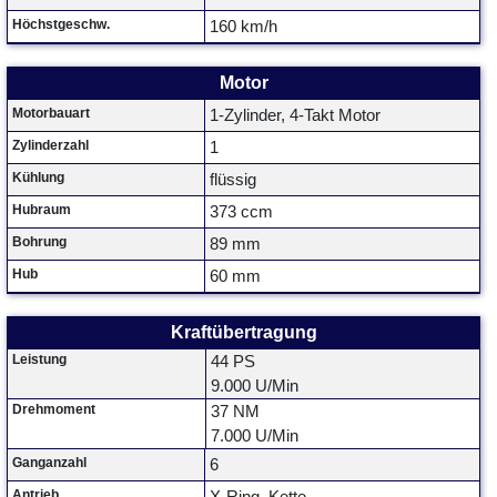
Höchstgeschw.
160 km/h
Motor
Motorbauart
1-Zylinder, 4-Takt Motor
Zylinderzahl
1
Kühlung
flüssig
Hubraum
373 ccm
Bohrung
89 mm
Hub
60 mm
Kraftübertragung
Leistung
44 PS
9.000 U/Min
Drehmoment
37 NM
7.000 U/Min
Ganganzahl
6
Antrieb