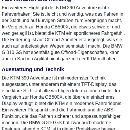
Ein weiteres Highlight der KTM 390 Adventure ist ihr
Fahrverhalten. Sie ist leicht und wendig, was das Fahren in
der Stadt und auf kurvigen Straßen zum Vergnügen macht.
Im Vergleich zur Honda CB500X, die etwas schwerer und
weniger agil ist, bietet die KTM ein sportlicheres Fahrgefühl.
Die Federung ist auf Offroad-Abenteuer ausgelegt, was sie
auch auf unbefestigten Wegen sehr stabil macht. Die BMW
G 310 GS hat ebenfalls gute Offroad-Eigenschaften, kann
aber in Sachen Agilität nicht ganz mit der KTM mithalten.
Ausstattung und Technik
Die KTM 390 Adventure ist mit modernster Technik
ausgestattet, unter anderem mit einem TFT-Display, das
eine klare Sicht auf alle wichtigen Informationen bietet. Im
Vergleich zur Honda CB500X, die über ein einfacheres
Display verfügt, bietet die KTM ein modernes Fahrerlebnis.
Ein weiterer Pluspunkt sind die Fahrmodi und die ABS-
Funktion, die das Fahren sicherer und anpassungsfähiger
machen. Die BMW G 310 GS hat zwar auch moderne
Features, aber die KTM ist in dieser Preisklasse besser