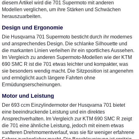
diesem Artikel wird die 701 Supermoto mit anderen
Modellen verglichen, um ihre Stärken und Schwächen
herauszuarbeiten.
Design und Ergonomie
Die Husqvarna 701 Supermoto besticht durch ihr modernes
und ansprechendes Design. Die schlanke Silhouette und
die markanten Linien verleihen ihr ein sportliches Aussehen.
Im Vergleich zu anderen Supermoto-Modellen wie der KTM
690 SMC R ist die 701 etwas leichter und kompakter, was
sie besonders wendig macht. Die Sitzposition ist angenehm
und ermöglicht auch längere Fahrten ohne
Ermüdungserscheinungen.
Motor und Leistung
Der 693 ccm Einzylindermotor der Husqvarna 701 bietet
eine beeindruckende Leistung und ein direktes
Ansprechverhalten. Im Vergleich zur KTM 690 SMC R zeigt
die 701 eine ähnliche Leistung, jedoch mit einem etwas
sanfteren Drehmomentverlauf, was sie für weniger erfahrene