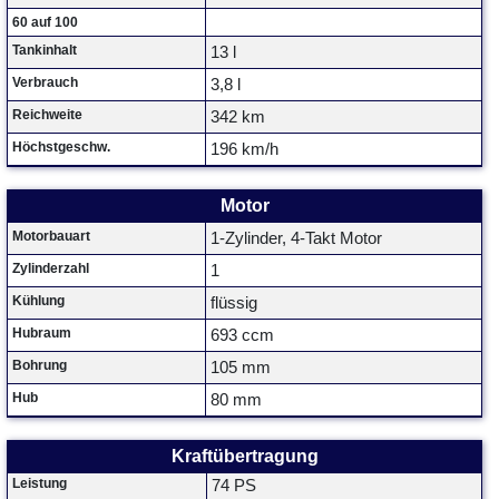
60 auf 100
Tankinhalt
13 l
Verbrauch
3,8 l
Reichweite
342 km
Höchstgeschw.
196 km/h
Motor
Motorbauart
1-Zylinder, 4-Takt Motor
Zylinderzahl
1
Kühlung
flüssig
Hubraum
693 ccm
Bohrung
105 mm
Hub
80 mm
Kraftübertragung
Leistung
74 PS