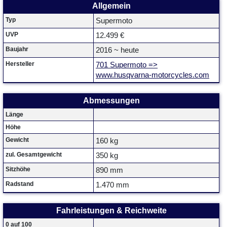
Allgemein
Typ
Supermoto
UVP
12.499 €
Baujahr
2016 ~ heute
Hersteller
701 Supermoto =>
www.husqvarna-motorcycles.com
Abmessungen
Länge
Höhe
Gewicht
160 kg
zul. Gesamtgewicht
350 kg
Sitzhöhe
890 mm
Radstand
1.470 mm
Fahrleistungen & Reichweite
0 auf 100