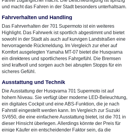
Fahrer zugänglicher macht. Die Beschleunigung ist spritzig
und macht das Fahren in der Stadt besonders unterhaltsam.
Fahrverhalten und Handling
Das Fahrverhalten der 701 Supermoto ist ein weiteres
Highlight. Das Fahrwerk ist sportlich abgestimmt und bietet
sowohl in der Stadt als auch auf kurvigen Landstraßen eine
hervorragende Rückmeldung. Im Vergleich zur eher auf
Komfort ausgelegten Yamaha MT-07 bietet die Husqvarna
ein direkteres und sportlicheres Fahrgefühl. Die Bremsen
sind kraftvoll und sorgen auch bei abrupten Stopps für ein
sicheres Gefühl.
Ausstattung und Technik
Die Ausstattung der Husqvarna 701 Supermoto ist auf
hohem Niveau. Sie verfügt über moderne LED-Beleuchtung,
ein digitales Cockpit und eine ABS-Funktion, die je nach
Fahrstil eingestellt werden kann. Im Vergleich zur Suzuki
SV650, die eine einfachere Ausstattung bietet, ist die 701 in
dieser Hinsicht überlegen. Allerdings könnte der Preis für
einige Käufer ein entscheidender Faktor sein, da die