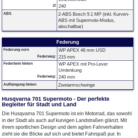
∅
240
ABS
2-ABS Bosch 9.1 MP (inkl. Kurven-
ABS mit Supermoto-Modus,
abschaltbar)
Federung
Federung vorn
WP APEX 48 mm USD
Federweg:
215 mm
Federbein hinten
WP APEX mit Pro-Lever
Umlenkung
Federweg:
240 mm
Aufhängung hinten
Zweiarmschwinge
Husqvarna 701 Supermoto - Der perfekte
Begleiter für Stadt und Land
Die Husqvarna 701 Supermoto ist ein Motorrad, das sowohl
in der Stadt als auch auf kurvigen Landstraßen glänzt. Mit
ihrem sportlichen Design und dem agilen Fahrverhalten
zieht sie die Blicke auf sich und bietet Fahrspaß pur. In