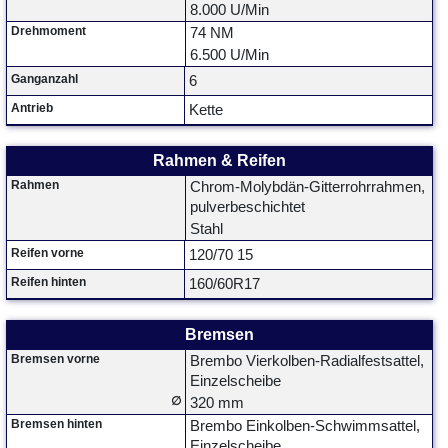
8.000 U/Min
Drehmoment
74 NM
6.500 U/Min
Ganganzahl
6
Antrieb
Kette
Rahmen & Reifen
Rahmen
Chrom-Molybdän-Gitterrohrrahmen,
pulverbeschichtet
Stahl
Reifen vorne
120/70 15
Reifen hinten
160/60R17
Bremsen
Bremsen vorne
Brembo Vierkolben-Radialfestsattel,
Einzelscheibe
∅
320 mm
Bremsen hinten
Brembo Einkolben-Schwimmsattel,
Einzelscheibe