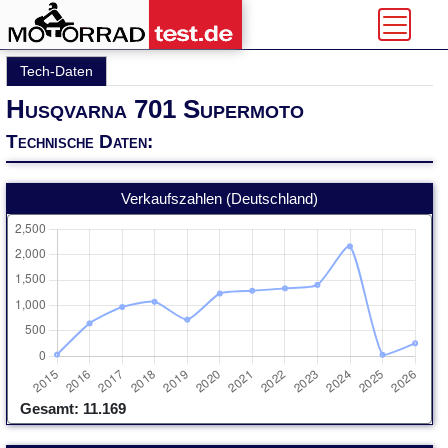
Tech-Daten
Husqvarna 701 Supermoto
Technische Daten:
Verkaufszahlen (Deutschland)
Gesamt: 11.169