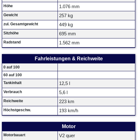
Höhe
1.076 mm
Gewicht
257 kg
zul. Gesamtgewicht
449 kg
Sitzhöhe
695 mm
Radstand
1.562 mm
Fahrleistungen & Reichweite
0 auf 100
60 auf 100
Tankinhalt
12,5 l
Verbrauch
5,6 l
Reichweite
223 km
Höchstgeschw.
193 km/h
Motor
Motorbauart
V2 quer