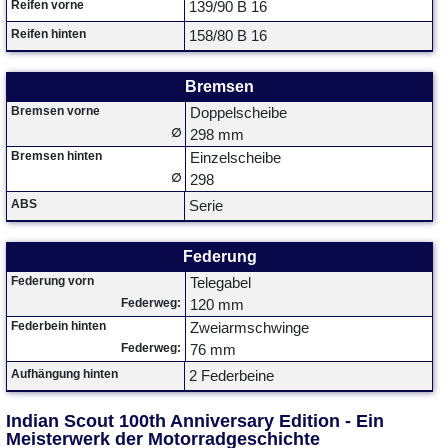
Reifen vorne
139/90 B 16
Reifen hinten
158/80 B 16
Bremsen
Bremsen vorne
Doppelscheibe
∅
298 mm
Bremsen hinten
Einzelscheibe
∅
298
ABS
Serie
Federung
Federung vorn
Telegabel
Federweg:
120 mm
Federbein hinten
Zweiarmschwinge
Federweg:
76 mm
Aufhängung hinten
2 Federbeine
Indian Scout 100th Anniversary Edition - Ein
Meisterwerk der Motorradgeschichte