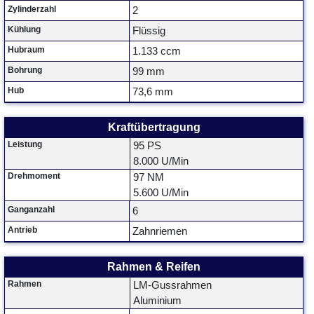
Zylinderzahl
2
Kühlung
Flüssig
Hubraum
1.133 ccm
Bohrung
99 mm
Hub
73,6 mm
Kraftübertragung
Leistung
95 PS
8.000 U/Min
Drehmoment
97 NM
5.600 U/Min
Ganganzahl
6
Antrieb
Zahnriemen
Rahmen & Reifen
Rahmen
LM-Gussrahmen
Aluminium