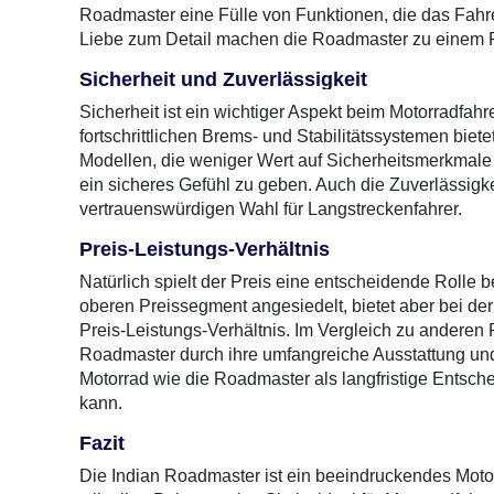
Roadmaster eine Fülle von Funktionen, die das Fahre
Liebe zum Detail machen die Roadmaster zu einem 
Sicherheit und Zuverlässigkeit
Sicherheit ist ein wichtiger Aspekt beim Motorradfahr
fortschrittlichen Brems- und Stabilitätssystemen biet
Modellen, die weniger Wert auf Sicherheitsmerkmale 
ein sicheres Gefühl zu geben. Auch die Zuverlässigke
vertrauenswürdigen Wahl für Langstreckenfahrer.
Preis-Leistungs-Verhältnis
Natürlich spielt der Preis eine entscheidende Rolle 
oberen Preissegment angesiedelt, bietet aber bei de
Preis-Leistungs-Verhältnis. Im Vergleich zu anderen P
Roadmaster durch ihre umfangreiche Ausstattung und d
Motorrad wie die Roadmaster als langfristige Entsch
kann.
Fazit
Die Indian Roadmaster ist ein beeindruckendes Moto