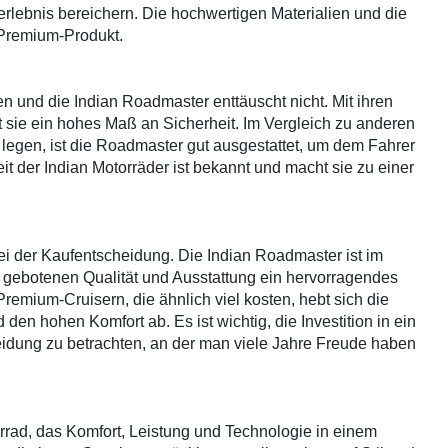
rlebnis bereichern. Die hochwertigen Materialien und die
Premium-Produkt.
en und die Indian Roadmaster enttäuscht nicht. Mit ihren
et sie ein hohes Maß an Sicherheit. Im Vergleich zu anderen
legen, ist die Roadmaster gut ausgestattet, um dem Fahrer
it der Indian Motorräder ist bekannt und macht sie zu einer
bei der Kaufentscheidung. Die Indian Roadmaster ist im
r gebotenen Qualität und Ausstattung ein hervorragendes
remium-Cruisern, die ähnlich viel kosten, hebt sich die
en hohen Komfort ab. Es ist wichtig, die Investition in ein
eidung zu betrachten, an der man viele Jahre Freude haben
rrad, das Komfort, Leistung und Technologie in einem