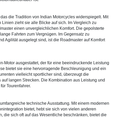
das die Tradition von Indian Motorcycles widerspiegelt. Mit
nien zieht sie alle Blicke auf sich. Im Vergleich zu
master einen unvergleichlichen Komfort. Die gepolsterte
 lange Fahrten zum Vergnügen. Im Gegensatz zu
nd Agilität ausgelegt sind, ist die Roadmaster auf Komfort
in-Motor ausgestattet, der für eine beeindruckende Leistung
asse bietet sie eine hervorragende Beschleunigung und ein
enten vielleicht sportlicher sind, überzeugt die
s auf langen Strecken. Die Kombination aus Leistung und
für Tourenfahrer.
e umfangreiche technische Ausstattung. Mit einem modernen
integration bietet, hebt sie sich von vielen anderen
, die sich oft auf das Wesentliche beschränken, bietet die