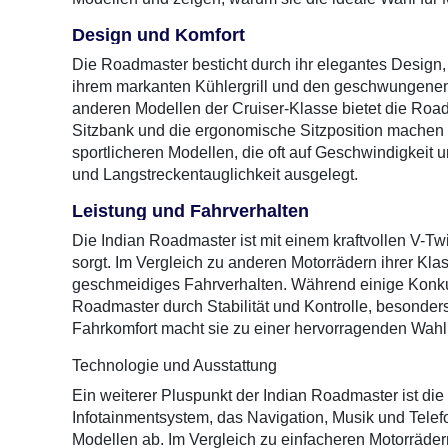
Design und Komfort
Die Roadmaster besticht durch ihr elegantes Design, 
ihrem markanten Kühlergrill und den geschwungenen Li
anderen Modellen der Cruiser-Klasse bietet die Road
Sitzbank und die ergonomische Sitzposition machen
sportlicheren Modellen, die oft auf Geschwindigkeit u
und Langstreckentauglichkeit ausgelegt.
Leistung und Fahrverhalten
Die Indian Roadmaster ist mit einem kraftvollen V-Tw
sorgt. Im Vergleich zu anderen Motorrädern ihrer Kl
geschmeidiges Fahrverhalten. Während einige Konkurr
Roadmaster durch Stabilität und Kontrolle, besonder
Fahrkomfort macht sie zu einer hervorragenden Wahl 
Technologie und Ausstattung
Ein weiterer Pluspunkt der Indian Roadmaster ist di
Infotainmentsystem, das Navigation, Musik und Telefon
Modellen ab. Im Vergleich zu einfacheren Motorrädern