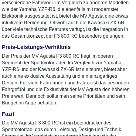
verschiedene Fahrmodi. Im Vergleich zu anderen Modellen
wie der Yamaha YZF-R6, die ebenfalls mit modernster
Elektronik ausgestattet ist, bietet die MV Agusta eine etwas
intuitivere Bedienung. Obwohl auch die Kawasaki ZX-6R
über viele technische Features verfügt, ist die Integration in
das Gesamtkonzept der F3 800 RC besonders gelungen.
Preis-Leistungs-Verhältnis
Der Preis der MV Agusta F3 800 RC liegt im oberen
Segment der Sportmotorräder. Im Vergleich zur Yamaha
YZF-R6 und der Kawasaki ZX-6R ist sie teurer, bietet aber
auch eine exklusive Ausstattung und ein einzigartiges
Design. Für viele Fahrerinnen und Fahrer ist das besondere
Fahrgefühl und die Exklusivität der MV Agusta den höheren
Preis wert. Dennoch sollte man seine Prioritäten und sein
Budget im Auge behalten.
Fazit
Die MV Agusta F3 800 RC ist ein beeindruckendes
Sportmotorrad, das durch Leistung, Design und Technik