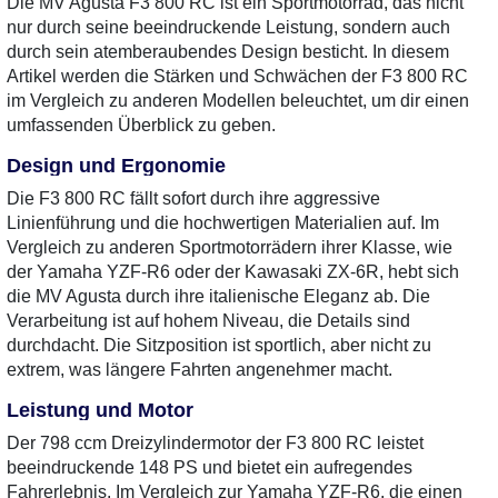
Die MV Agusta F3 800 RC ist ein Sportmotorrad, das nicht
nur durch seine beeindruckende Leistung, sondern auch
durch sein atemberaubendes Design besticht. In diesem
Artikel werden die Stärken und Schwächen der F3 800 RC
im Vergleich zu anderen Modellen beleuchtet, um dir einen
umfassenden Überblick zu geben.
Design und Ergonomie
Die F3 800 RC fällt sofort durch ihre aggressive
Linienführung und die hochwertigen Materialien auf. Im
Vergleich zu anderen Sportmotorrädern ihrer Klasse, wie
der Yamaha YZF-R6 oder der Kawasaki ZX-6R, hebt sich
die MV Agusta durch ihre italienische Eleganz ab. Die
Verarbeitung ist auf hohem Niveau, die Details sind
durchdacht. Die Sitzposition ist sportlich, aber nicht zu
extrem, was längere Fahrten angenehmer macht.
Leistung und Motor
Der 798 ccm Dreizylindermotor der F3 800 RC leistet
beeindruckende 148 PS und bietet ein aufregendes
Fahrerlebnis. Im Vergleich zur Yamaha YZF-R6, die einen