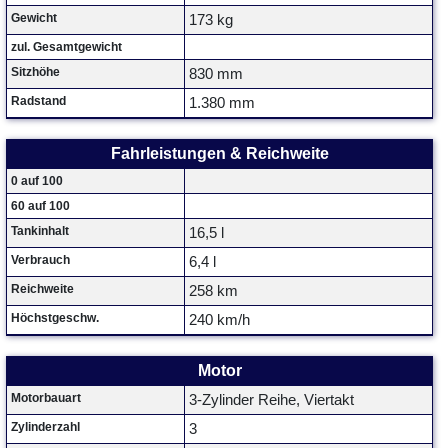
Gewicht
173 kg
zul. Gesamtgewicht
Sitzhöhe
830 mm
Radstand
1.380 mm
Fahrleistungen & Reichweite
0 auf 100
60 auf 100
Tankinhalt
16,5 l
Verbrauch
6,4 l
Reichweite
258 km
Höchstgeschw.
240 km/h
Motor
Motorbauart
3-Zylinder Reihe, Viertakt
Zylinderzahl
3