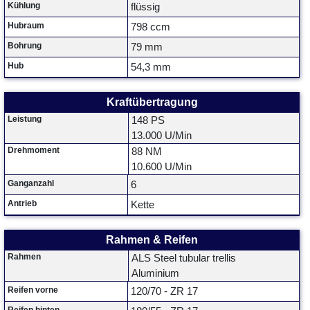
Kühlung
flüssig
Hubraum
798 ccm
Bohrung
79 mm
Hub
54,3 mm
Kraftübertragung
Leistung
148 PS
13.000 U/Min
Drehmoment
88 NM
10.600 U/Min
Ganganzahl
6
Antrieb
Kette
Rahmen & Reifen
Rahmen
ALS Steel tubular trellis
Aluminium
Reifen vorne
120/70 - ZR 17