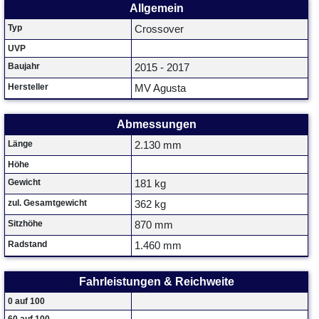
Allgemein
Typ
Crossover
UVP
Baujahr
2015 - 2017
Hersteller
MV Agusta
Abmessungen
Länge
2.130 mm
Höhe
Gewicht
181 kg
zul. Gesamtgewicht
362 kg
Sitzhöhe
870 mm
Radstand
1.460 mm
Fahrleistungen & Reichweite
0 auf 100