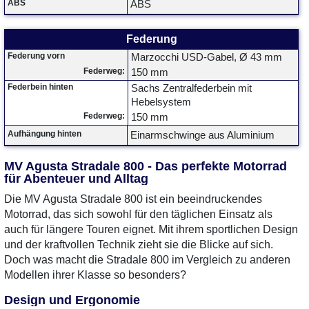
ABS
ABS
Federung
Federung vorn
Marzocchi USD-Gabel, Ø 43 mm
Federweg:
150 mm
Federbein hinten
Sachs Zentralfederbein mit
Hebelsystem
Federweg:
150 mm
Aufhängung hinten
Einarmschwinge aus Aluminium
MV Agusta Stradale 800 - Das perfekte Motorrad
für Abenteuer und Alltag
Die MV Agusta Stradale 800 ist ein beeindruckendes
Motorrad, das sich sowohl für den täglichen Einsatz als
auch für längere Touren eignet. Mit ihrem sportlichen Design
und der kraftvollen Technik zieht sie die Blicke auf sich.
Doch was macht die Stradale 800 im Vergleich zu anderen
Modellen ihrer Klasse so besonders?
Design und Ergonomie