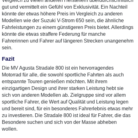
Vergleich zu vielen anderen Herstellern überdurchschnittlich
gut und vermittelt ein Gefühl von Exklusivität. Ein Nachteil
könnte der etwas höhere Preis im Vergleich zu anderen
Modellen wie der Suzuki V-Strom 650 sein, die ähnliche
Fahrleistungen zu einem günstigeren Preis bietet. Allerdings
könnte die etwas straffere Federung für manche
Fahrerinnen und Fahrer auf längeren Strecken unangenehm
sein.
Fazit
Die MV Agusta Stradale 800 ist ein hervorragendes
Motorrad für alle, die sowohl sportliche Fahrten als auch
entspannte Touren genießen möchten. Mit ihrem
einzigartigen Design und ihrer starken Leistung hebt sie
sich von anderen Modellen ab. Zielgruppe sind vor allem
sportliche Fahrer, die Wert auf Qualität und Leistung legen
und bereit sind, für ein besonderes Fahrerlebnis etwas mehr
zu investieren. Die Stradale 800 ist ideal für Fahrer, die das
Besondere suchen und sich von der Masse abheben
wollen.