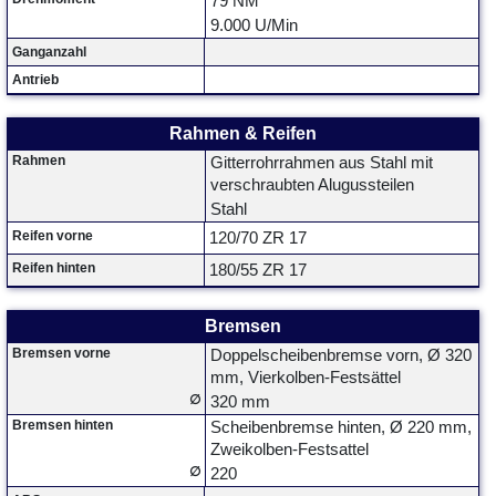
79 NM
9.000 U/Min
Ganganzahl
Antrieb
Rahmen & Reifen
Rahmen
Gitterrohrrahmen aus Stahl mit
verschraubten Alugussteilen
Stahl
Reifen vorne
120/70 ZR 17
Reifen hinten
180/55 ZR 17
Bremsen
Bremsen vorne
Doppelscheibenbremse vorn, Ø 320
mm, Vierkolben-Festsättel
∅
320 mm
Bremsen hinten
Scheibenbremse hinten, Ø 220 mm,
Zweikolben-Festsattel
∅
220