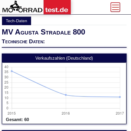
Tech-Daten
MV Agusta Stradale 800
Technische Daten:
Verkaufszahlen (Deutschland)
Gesamt: 60