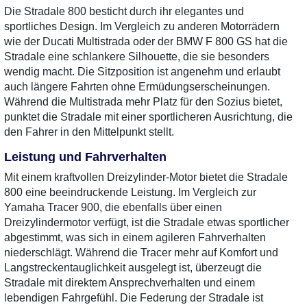
Die Stradale 800 besticht durch ihr elegantes und
sportliches Design. Im Vergleich zu anderen Motorrädern
wie der Ducati Multistrada oder der BMW F 800 GS hat die
Stradale eine schlankere Silhouette, die sie besonders
wendig macht. Die Sitzposition ist angenehm und erlaubt
auch längere Fahrten ohne Ermüdungserscheinungen.
Während die Multistrada mehr Platz für den Sozius bietet,
punktet die Stradale mit einer sportlicheren Ausrichtung, die
den Fahrer in den Mittelpunkt stellt.
Leistung und Fahrverhalten
Mit einem kraftvollen Dreizylinder-Motor bietet die Stradale
800 eine beeindruckende Leistung. Im Vergleich zur
Yamaha Tracer 900, die ebenfalls über einen
Dreizylindermotor verfügt, ist die Stradale etwas sportlicher
abgestimmt, was sich in einem agileren Fahrverhalten
niederschlägt. Während die Tracer mehr auf Komfort und
Langstreckentauglichkeit ausgelegt ist, überzeugt die
Stradale mit direktem Ansprechverhalten und einem
lebendigen Fahrgefühl. Die Federung der Stradale ist