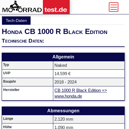
Tech-Daten
Honda CB 1000 R Black Edition
Technische Daten:
Allgemein
Typ
Naked
UVP
14.599 €
Baujahr
2018 - 2024
Hersteller
CB 1000 R Black Edition =>
www.honda.de
Abmessungen
Länge
2.120 mm
Höhe
1.090 mm