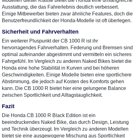
Modellen dieser Klasse bietet die Honda eine umfangreiche
Ausstattung, die das Fahrerlebnis deutlich verbessert.
Einige Mitbewerber bieten zwar ähnliche Features, doch die
Benutzerfreundlichkeit der Honda-Modelle ist oft überlegen.
Sicherheit und Fahrverhalten
Ein weiterer Pluspunkt der CB 1000 R ist ihr
hervorragendes Fahrverhalten. Federung und Bremsen sind
optimal aufeinander abgestimmt und vermitteln ein sicheres
Fahrgefühl. Im Vergleich zu anderen Naked Bikes bietet die
Honda eine hohe Stabilität in Kurven und bei höheren
Geschwindigkeiten. Einige Modelle bieten eine sportlichere
Abstimmung, die jedoch auf Kosten des Komforts gehen
kann. Die CB 1000 R bietet hier eine gelungene Balance
zwischen Sportlichkeit und Alltagstauglichkeit.
Fazit
Die Honda CB 1000 R Black Edition ist ein
beeindruckendes Naked Bike, das durch Design, Leistung
und Technik überzeugt. Im Vergleich zu anderen Modellen
bietet sie eine ausgewogene Mischung aus Sportlichkeit