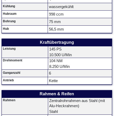
Kühlung
wassergekühlt
Hubraum
998 ccm
Bohrung
75 mm
Hub
56,5 mm
Kraftübertragung
Leistung
145 PS
10.500 U/Min
Drehmoment
104 NM
8.250 U/Min
Ganganzahl
6
Antrieb
Kette
Rahmen & Reifen
Rahmen
Zentralrohrrahmen aus Stahl (mit
Alu-Heckrahmen)
Stahl