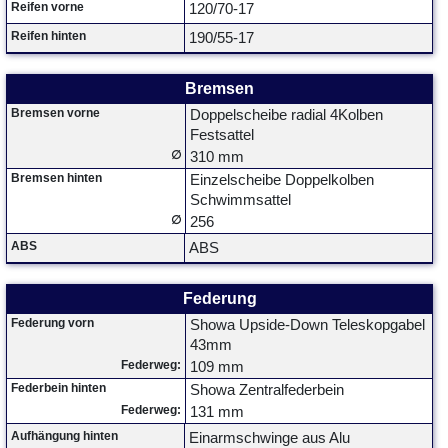
Reifen vorne
120/70-17
Reifen hinten
190/55-17
Bremsen
Bremsen vorne
Doppelscheibe radial 4Kolben
Festsattel
∅
310 mm
Bremsen hinten
Einzelscheibe Doppelkolben
Schwimmsattel
∅
256
ABS
ABS
Federung
Federung vorn
Showa Upside-Down Teleskopgabel
43mm
Federweg:
109 mm
Federbein hinten
Showa Zentralfederbein
Federweg:
131 mm
Aufhängung hinten
Einarmschwinge aus Alu