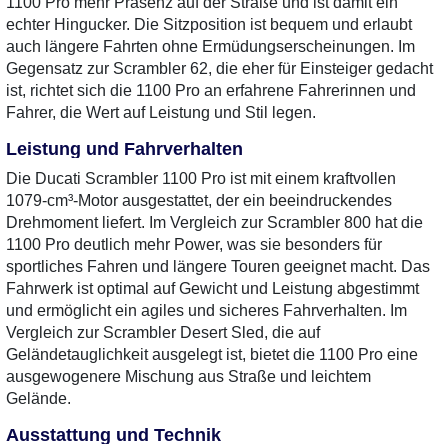
1100 Pro mehr Präsenz auf der Straße und ist damit ein
echter Hingucker. Die Sitzposition ist bequem und erlaubt
auch längere Fahrten ohne Ermüdungserscheinungen. Im
Gegensatz zur Scrambler 62, die eher für Einsteiger gedacht
ist, richtet sich die 1100 Pro an erfahrene Fahrerinnen und
Fahrer, die Wert auf Leistung und Stil legen.
Leistung und Fahrverhalten
Die Ducati Scrambler 1100 Pro ist mit einem kraftvollen
1079-cm³-Motor ausgestattet, der ein beeindruckendes
Drehmoment liefert. Im Vergleich zur Scrambler 800 hat die
1100 Pro deutlich mehr Power, was sie besonders für
sportliches Fahren und längere Touren geeignet macht. Das
Fahrwerk ist optimal auf Gewicht und Leistung abgestimmt
und ermöglicht ein agiles und sicheres Fahrverhalten. Im
Vergleich zur Scrambler Desert Sled, die auf
Geländetauglichkeit ausgelegt ist, bietet die 1100 Pro eine
ausgewogenere Mischung aus Straße und leichtem
Gelände.
Ausstattung und Technik