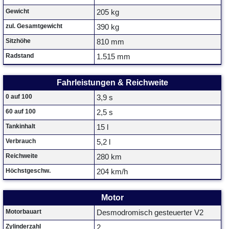
Gewicht
205 kg
zul. Gesamtgewicht
390 kg
Sitzhöhe
810 mm
Radstand
1.515 mm
Fahrleistungen & Reichweite
0 auf 100
3,9 s
60 auf 100
2,5 s
Tankinhalt
15 l
Verbrauch
5,2 l
Reichweite
280 km
Höchstgeschw.
204 km/h
Motor
Motorbauart
Desmodromisch gesteuerter V2
Zylinderzahl
2