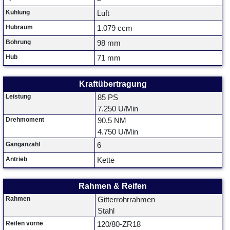
Kühlung
Luft
Hubraum
1.079 ccm
Bohrung
98 mm
Hub
71 mm
Kraftübertragung
Leistung
85 PS
7.250 U/Min
Drehmoment
90,5 NM
4.750 U/Min
Ganganzahl
6
Antrieb
Kette
Rahmen & Reifen
Rahmen
Gitterrohrrahmen
Stahl
Reifen vorne
120/80-ZR18