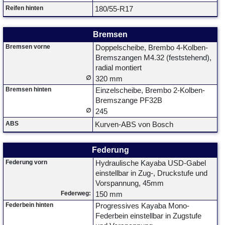
Reifen hinten
180/55-R17
Bremsen
Bremsen vorne
Doppelscheibe, Brembo 4-Kolben-
Bremszangen M4.32 (feststehend),
radial montiert
∅
320 mm
Bremsen hinten
Einzelscheibe, Brembo 2-Kolben-
Bremszange PF32B
∅
245
ABS
Kurven-ABS von Bosch
Federung
Federung vorn
Hydraulische Kayaba USD-Gabel
einstellbar in Zug-, Druckstufe und
Vorspannung, 45mm
Federweg:
150 mm
Federbein hinten
Progressives Kayaba Mono-
Federbein einstellbar in Zugstufe