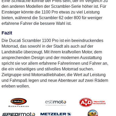
Eine Schwäche könnte der Preis sein, der im Vergleich zu
den anderen Modellen der Scrambler-Serie höher ist. Für
Einsteiger könnte die 1100 Pro etwas zu viel Leistung
bieten, während die Scrambler 62 oder 800 für weniger
erfahrene Fahrer die bessere Wahl ist.
Fazit
Die Ducati Scrambler 1100 Pro ist ein beeindruckendes
Motorrad, das sowohl in der Stadt als auch auf der
Landstraße überzeugt. Mit ihrem kraftvollen Motor, dem
ansprechenden Design und der modernen Ausstattung
spricht sie vor allem erfahrene Fahrerinnen und Fahrer an,
die ein vielseitiges und stilvolles Motorrad suchen.
Zielgruppe sind Motorradliebhaber, die Wert auf Leistung
und Fahrspaß legen und neue Abenteuer auf zwei Rädern
erleben wollen.