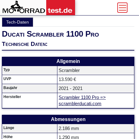
Tech-Daten
Ducati Scrambler 1100 Pro
Technische Daten:
Allgemein
Typ
Scrambler
UVP
13.590 €
Baujahr
2021 - 2021
Hersteller
Scrambler 1100 Pro =>
scramblerducati.com
Abmessungen
Länge
2.186 mm
Höhe
1.290 mm