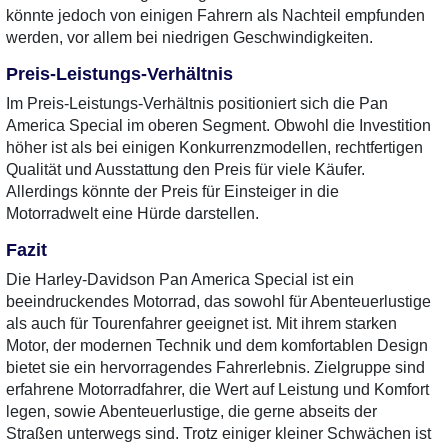
könnte jedoch von einigen Fahrern als Nachteil empfunden
werden, vor allem bei niedrigen Geschwindigkeiten.
Preis-Leistungs-Verhältnis
Im Preis-Leistungs-Verhältnis positioniert sich die Pan
America Special im oberen Segment. Obwohl die Investition
höher ist als bei einigen Konkurrenzmodellen, rechtfertigen
Qualität und Ausstattung den Preis für viele Käufer.
Allerdings könnte der Preis für Einsteiger in die
Motorradwelt eine Hürde darstellen.
Fazit
Die Harley-Davidson Pan America Special ist ein
beeindruckendes Motorrad, das sowohl für Abenteuerlustige
als auch für Tourenfahrer geeignet ist. Mit ihrem starken
Motor, der modernen Technik und dem komfortablen Design
bietet sie ein hervorragendes Fahrerlebnis. Zielgruppe sind
erfahrene Motorradfahrer, die Wert auf Leistung und Komfort
legen, sowie Abenteuerlustige, die gerne abseits der
Straßen unterwegs sind. Trotz einiger kleiner Schwächen ist