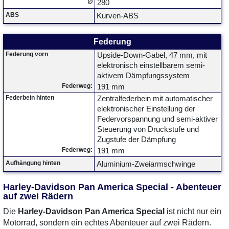
∅
280
ABS
Kurven-ABS
Federung
Federung vorn
Upside-Down-Gabel, 47 mm, mit
elektronisch einstellbarem semi-
aktivem Dämpfungssystem
Federweg:
191 mm
Federbein hinten
Zentralfederbein mit automatischer
elektronischer Einstellung der
Federvorspannung und semi-aktiver
Steuerung von Druckstufe und
Zugstufe der Dämpfung
Federweg:
191 mm
Aufhängung hinten
Aluminium-Zweiarmschwinge
Harley-Davidson Pan America Special - Abenteuer
auf zwei Rädern
Die
Harley-Davidson Pan America Special
ist nicht nur ein
Motorrad, sondern ein echtes Abenteuer auf zwei Rädern.