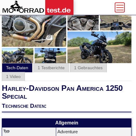
Tech-Daten
1 Testberichte
1 Gebrauchtes
1 Video
Harley-Davidson Pan America 1250
Special
Technische Daten:
Allgemein
Typ
Adventure