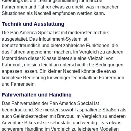
Allerdings ist die Leistungsentfaltung für manche
Fahrerinnen und Fahrer etwas zu direkt, was in manchen
Situationen als Nachteil empfunden werden kann.
Technik und Ausstattung
Die Pan America Special ist mit modernster Technik
ausgestattet. Das Infotainment-System ist
benutzerfreundlich und bietet zahlreiche Funktionen, die
das Fahren angenehmer machen. Im Vergleich zu anderen
Motorrädern dieser Klasse bietet sie eine Vielzahl von
Fahrmodi, die sich leicht an unterschiedliche Bedingungen
anpassen lassen. Ein kleiner Nachteil könnte die etwas
komplexe Bedienung für weniger technikaffine Fahrerinnen
und Fahrer sein.
Fahrverhalten und Handling
Das Fahrverhalten der Pan America Special ist
beeindruckend. Sie meistert sowohl asphaltierte Straßen als
auch Geländestrecken mit Bravour. Im Vergleich zu anderen
Adventure Bikes ist sie sehr stabil und wendig. Das etwas
schwerere Handling im Vergleich zu leichteren Modellen