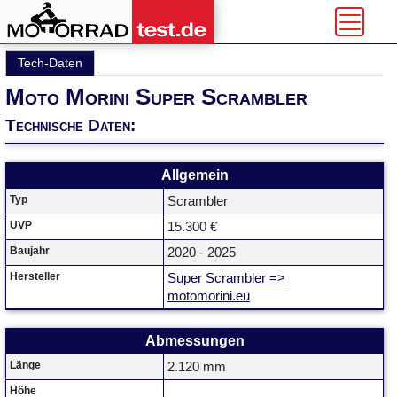
Tech-Daten
Moto Morini Super Scrambler
Technische Daten:
Allgemein
Typ
Scrambler
UVP
15.300 €
Baujahr
2020 - 2025
Hersteller
Super Scrambler =>
motomorini.eu
Abmessungen
Länge
2.120 mm
Höhe