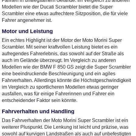
Fahrten in unwegsamem Gelände. Im Vergleich zu anderen
Modellen wie der Ducati Scrambler bietet die Super
Scrambler eine etwas aufrechtere Sitzposition, die für viele
Fahrer angenehmer ist.
Motor und Leistung
Ein echtes Highlight ist der Motor der Moto Morini Super
Scrambler. Mit seiner kraftvollen Leistung bietet es ein
aufregendes Fahrerlebnis, das sowohl auf der Straße als
auch im Gelände überzeugt. Im Vergleich zu anderen
Modellen wie der BMW F 850 GS zeigt die Super Scrambler
eine beeindruckende Beschleunigung und ein agiles
Fahrverhalten. Allerdings könnte die Höchstgeschwindigkeit
im Vergleich zu sportlicheren Modellen etwas geringer
ausfallen, was für einige Fahrerinnen und Fahrer ein
entscheidender Faktor sein könnte.
Fahrverhalten und Handling
Das Fahrverhalten der Moto Morini Super Scrambler ist ein
weiterer Pluspunkt. Die Lenkung ist leicht und präzise, was
sowohl auf kurvigen Landstraßen als auch auf unbefestigten