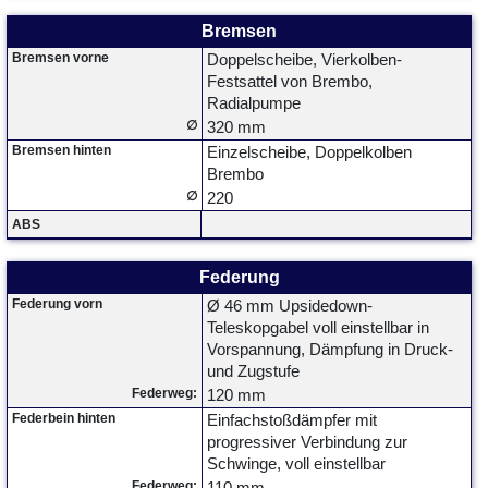
Bremsen
Bremsen vorne
Doppelscheibe, Vierkolben-
Festsattel von Brembo,
Radialpumpe
∅
320 mm
Bremsen hinten
Einzelscheibe, Doppelkolben
Brembo
∅
220
ABS
Federung
Federung vorn
Ø 46 mm Upsidedown-
Teleskopgabel voll einstellbar in
Vorspannung, Dämpfung in Druck-
und Zugstufe
Federweg:
120 mm
Federbein hinten
Einfachstoßdämpfer mit
progressiver Verbindung zur
Schwinge, voll einstellbar
Federweg: