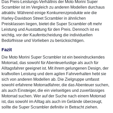
Das Preis-Leistungs-Verhältnis der Moto Morini Super
Scrambler ist im Vergleich zu anderen Modellen durchaus
attraktiv. Während einige Konkurrenzprodukte wie die
Harley-Davidson Street Scrambler in ähnlichen
Preisklassen liegen, bietet die Super Scrambler oft mehr
Leistung und Ausstattung für den Preis. Dennoch ist es
wichtig, vor der Kaufentscheidung die individuellen
Bedürfnisse und Vorlieben zu berücksichtigen.
Fazit
Die Moto Morini Super Scrambler ist ein beeindruckendes
Motorrad, das sowohl für Abenteuerlustige als auch für
Alltagsfahrer geeignet ist. Mit ihrem gelungenen Design, der
kraftvollen Leistung und dem agilen Fahrverhalten hebt sie
sich von anderen Modellen ab. Die Zielgruppe umfasst
sowohl erfahrene Motorradfahrer, die das Abenteuer suchen,
als auch Einsteiger, die ein vielseitiges und zuverlässiges
Motorrad suchen. Wer auf der Suche nach einem Motorrad
ist, das sowohl im Alltag als auch im Gelände überzeugt,
sollte die Super Scrambler definitiv in Betracht ziehen.