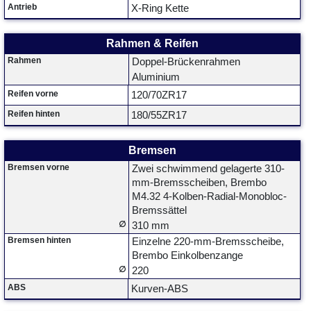
Antrieb
X-Ring Kette
Rahmen & Reifen
Rahmen
Doppel-Brückenrahmen
Aluminium
Reifen vorne
120/70ZR17
Reifen hinten
180/55ZR17
Bremsen
Bremsen vorne
Zwei schwimmend gelagerte 310-
mm-Bremsscheiben, Brembo
M4.32 4-Kolben-Radial-Monobloc-
Bremssättel
∅
310 mm
Bremsen hinten
Einzelne 220-mm-Bremsscheibe,
Brembo Einkolbenzange
∅
220
ABS
Kurven-ABS