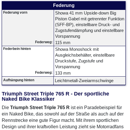
Federung
Federung vorn
Showa 41 mm Upside-down Big
Piston Gabel mit getrennter Funktion
(SFF-BP), einstellbare Druck- und
Zugstufendämpfung und einstellbare
Vorspannung
Federweg:
115 mm
Federbein hinten
Showa Monoshock mit
Ausgleichsbehälter, einstellbare
Druckstufe, Zugstufe und
Vorspannung
Federweg:
133 mm
Aufhängung hinten
Leichtmetall-Zweiarmschwinge
Triumph Street Triple 765 R - Der sportliche
Naked Bike Klassiker
Die
Triumph Street Triple 765 R
ist ein Paradebeispiel für
ein Naked Bike, das sowohl auf der Straße als auch auf der
Rennstrecke eine gute Figur macht. Mit ihrem sportlichen
Design und ihrer kraftvollen Leistung zieht sie Motorradfans