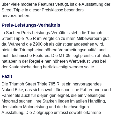
über viele moderne Features verfügt, ist die Ausstattung der
Street Triple in dieser Preisklasse besonders
hervorzuheben.
Preis-Leistungs-Verhältnis
In Sachen Preis-Leistungs-Verhältnis steht die Triumph
Street Triple 765 R im Vergleich zu ihren Mitbewerbern gut
da. Während die Z900 oft als günstiger angesehen wird,
bietet die Triumph eine höhere Verarbeitungsqualität und
mehr technische Features. Die MT-09 liegt preislich ähnlich,
hat aber in der Regel einen höheren Wertverlust, was bei
der Kaufentscheidung berücksichtigt werden sollte.
Fazit
Die Triumph Street Triple 765 R ist ein hervorragendes
Naked Bike, das sich sowohl für sportliche Fahrerinnen und
Fahrer als auch für diejenigen eignet, die ein vielseitiges
Motorrad suchen. Ihre Stärken liegen im agilen Handling,
der starken Motorleistung und der hochwertigen
Ausstattung. Die Zielgruppe umfasst sowohl erfahrene