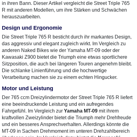
in ihren Bann. Dieser Artikel vergleicht die Street Triple 765
R mit anderen Modellen, um ihre Stärken und Schwächen
herauszuarbeiten.
Design und Ergonomie
Die Street Triple 765 R besticht durch ihr markantes Design,
das aggressiv und elegant zugleich wirkt. Im Vergleich zu
anderen Naked Bikes wie der Yamaha MT-09 oder der
Kawasaki Z900 bietet die Triumph eine etwas sportlichere
Sitzposition, die auch bei längeren Touren angenehm bleibt.
Die schlanke Linienführung und die hochwertige
Verarbeitung machen sie zu einem echten Hingucker.
Motor und Leistung
Der 765 ccm Dreizylindermotor der Street Triple 765 R liefert
eine beeindruckende Leistung und ein aufregendes
Fahrgefühl. Im Vergleich zur
Yamaha MT-09
mit ihrem
kraftvollen Zweizylinder bietet die Triumph mehr Drehfreude
und ein besseres Ansprechverhalten. Allerdings könnte die
MT-09 in Sachen Drehmoment im unteren Drehzahlbereich