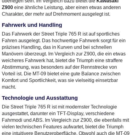
überlegen sein. Im Vergleich dazu bietet die
Kawasaki
Z900
eine ähnliche Leistung, aber einen etwas anderen
Charakter, der mehr auf Drehmoment ausgelegt ist.
Fahrwerk und Handling
Das Fahrwerk der Street Triple 765 R ist auf sportliches
Fahren ausgelegt. Das hochwertige Fahrwerk sorgt für ein
präzises Handling, das in Kurven und bei schnellen
Manövern überzeugt. Im Vergleich zur Z900, die ein etwas
weicheres Fahrwerk hat, bietet die Triumph eine straffere
Abstimmung, was besonders auf der Rennstrecke von
Vorteil ist. Die MT-09 bietet eine gute Balance zwischen
Komfort und Sportlichkeit, was sie vielseitig einsetzbar
macht.
Technologie und Ausstattung
Die Street Triple 765 R ist mit modernster Technologie
ausgestattet, darunter ein TFT-Display, verschiedene
Fahrmodi und ABS. Im Vergleich zur Z900, die ebenfalls mit
vielen technischen Features aufwartet, bietet die Triumph
eine intuitivere Benutzeroberfläche. Obwohl auch die MT-09