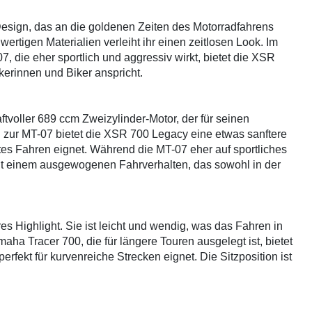
Design, das an die goldenen Zeiten des Motorradfahrens
ertigen Materialien verleiht ihr einen zeitlosen Look. Im
 die eher sportlich und aggressiv wirkt, bietet die XSR
kerinnen und Biker anspricht.
tvoller 689 ccm Zweizylinder-Motor, der für seinen
h zur MT-07 bietet die XSR 700 Legacy eine etwas sanftere
tes Fahren eignet. Während die MT-07 eher auf sportliches
it einem ausgewogenen Fahrverhalten, das sowohl in der
s Highlight. Sie ist leicht und wendig, was das Fahren in
ha Tracer 700, die für längere Touren ausgelegt ist, bietet
rfekt für kurvenreiche Strecken eignet. Die Sitzposition ist