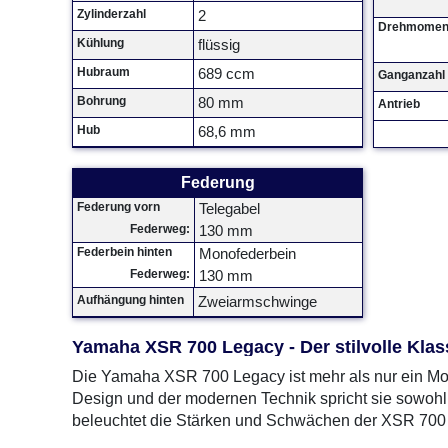
Zylinderzahl
2
Drehmomen
Kühlung
flüssig
Hubraum
689 ccm
Ganganzahl
Bohrung
80 mm
Antrieb
Hub
68,6 mm
Federung
Federung vorn
Telegabel
Federweg:
130 mm
Federbein hinten
Monofederbein
Federweg:
130 mm
Aufhängung hinten
Zweiarmschwinge
Yamaha XSR 700 Legacy - Der stilvolle Klas
Die Yamaha XSR 700 Legacy ist mehr als nur ein Motor
Design und der modernen Technik spricht sie sowohl 
beleuchtet die Stärken und Schwächen der XSR 700 