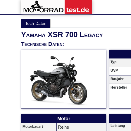
Tech-Daten
Yamaha XSR 700 Legacy
Technische Daten:
Typ
UVP
Baujahr
Hersteller
Motor
Leistung
Motorbauart
Reihe