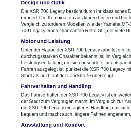
Design und Optik
Die XSR 700 Legacy besticht durch ihr klassisches 
erinnert. Die Kombination aus klaren Linien und hochw
Vergleich zu anderen Modellen wie der Yamaha MT-07,
700 Legacy einen charmanten Retro-Stil, der viele Bi
Motor und Leistung
Unter der Haube der XSR 700 Legacy arbeitet ein kraf
durchzugsstarken Charakter bekannt ist. Im Vergleic
Leistungsentfaltung, die sich besonders für entspann
Fahren ausgelegt ist, punktet die XSR 700 Legacy m
Stadt als auch auf der Landstraße überzeugt.
Fahrverhalten und Handling
Das Fahrverhalten der XSR 700 Legacy ist ein weitere
der Stadt zum Vergnügen macht. Im Vergleich zur Yama
die XSR 700 Legacy ein agileres Handling, das sich pe
bequem und macht auch längere Fahrten angenehm.
Ausstattung und Komfort