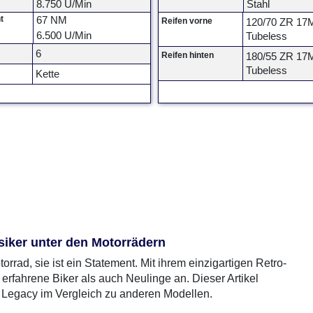
8.750 U/Min
Stahl
t
67 NM
Reifen vorne
120/70 ZR 17
6.500 U/Min
Tubeless
6
Reifen hinten
180/55 ZR 17
Tubeless
Kette
siker unter den Motorrädern
rad, sie ist ein Statement. Mit ihrem einzigartigen Retro-
erfahrene Biker als auch Neulinge an. Dieser Artikel
Legacy im Vergleich zu anderen Modellen.