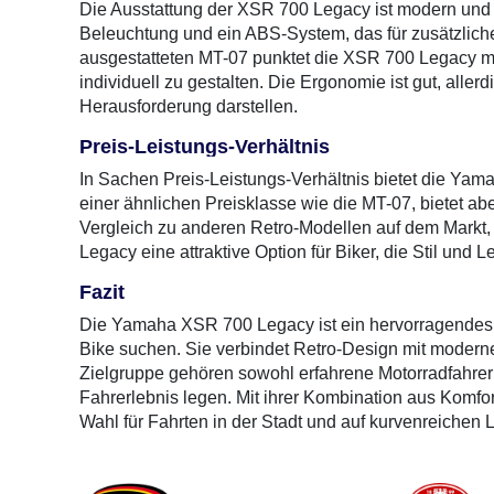
Die Ausstattung der XSR 700 Legacy ist modern und d
Beleuchtung und ein ABS-System, das für zusätzliche 
ausgestatteten MT-07 punktet die XSR 700 Legacy mi
individuell zu gestalten. Die Ergonomie ist gut, aller
Herausforderung darstellen.
Preis-Leistungs-Verhältnis
In Sachen Preis-Leistungs-Verhältnis bietet die Yama
einer ähnlichen Preisklasse wie die MT-07, bietet abe
Vergleich zu anderen Retro-Modellen auf dem Markt,
Legacy eine attraktive Option für Biker, die Stil und 
Fazit
Die Yamaha XSR 700 Legacy ist ein hervorragendes Mot
Bike suchen. Sie verbindet Retro-Design mit modern
Zielgruppe gehören sowohl erfahrene Motorradfahrer a
Fahrerlebnis legen. Mit ihrer Kombination aus Komfor
Wahl für Fahrten in der Stadt und auf kurvenreichen 