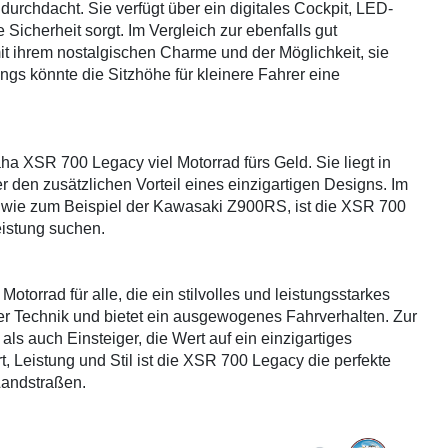
urchdacht. Sie verfügt über ein digitales Cockpit, LED-
Sicherheit sorgt. Im Vergleich zur ebenfalls gut
t ihrem nostalgischen Charme und der Möglichkeit, sie
dings könnte die Sitzhöhe für kleinere Fahrer eine
ha XSR 700 Legacy viel Motorrad fürs Geld. Sie liegt in
r den zusätzlichen Vorteil eines einzigartigen Designs. Im
 wie zum Beispiel der Kawasaki Z900RS, ist die XSR 700
Leistung suchen.
orrad für alle, die ein stilvolles und leistungsstarkes
er Technik und bietet ein ausgewogenes Fahrverhalten. Zur
ls auch Einsteiger, die Wert auf ein einzigartiges
t, Leistung und Stil ist die XSR 700 Legacy die perfekte
Landstraßen.