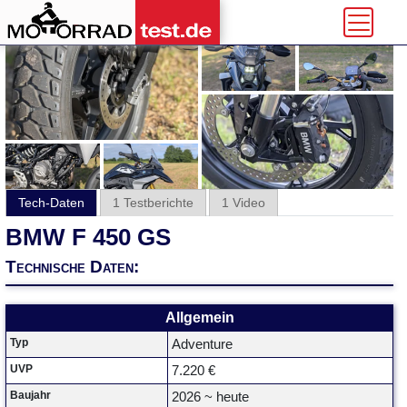
Tech-Daten
1 Testberichte
1 Video
BMW F 450 GS
Technische Daten:
Allgemein
Typ
Adventure
UVP
7.220 €
Baujahr
2026 ~ heute