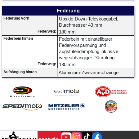
Federung
Federung vorn
Upside-Down-Teleskopgabel,
Durchmesser 43 mm
Federweg:
180 mm
Federbein hinten
Federbein mit einstellbarer
Federvorspannung und
Zugstufendämpfung inklusive
wegeabhängiger Dämpfung
Federweg:
180 mm
Aufhängung hinten
Aluminium-Zweiarmschwinge