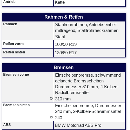
Antrieb
Kette
Rahmen & Reifen
Rahmen
Stahlrohrrahmen, Antriebseinheit
mittragend, Stahlrohrheckrahmen
Stahl
Reifen vorne
100/90 R19
Reifen hinten
130/80 R17
Bremsen
Bremsen vorne
Einscheibenbremse, schwimmend
gelagerte Bremsscheiben
Durchmesser 310 mm, 4-Kolben-
Radialbremssattel
∅
310 mm
Bremsen hinten
Einscheibenbremse, Durchmesser
240 mm, 2-Kolben-Schwimmsattel
∅
240
ABS
BMW Motorrad ABS Pro