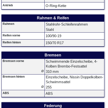
Antrieb
O-Ring-Kette
Rahmen & Reifen
Rahmen
Stahlrohr-Schleifenrahmen
Stahl
Reifen vorne
100/90-19
Reifen hinten
150/70 R17
Bremsen
Bremsen vorne
Schwimmende Einzelscheibe, 4-
Kolben Brembo-Festsattel
∅
310 mm
Bremsen hinten
Einzelscheibe, Nissin Doppelkolben-
Schwimmsattel
∅
255
ABS
ABS
Federung