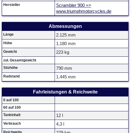
Hersteller
Scrambler 900 =>
www.triumphmotorcycles.de
Abmessungen
Länge
2.125 mm
Höhe
1.180 mm
Gewicht
223 kg
zul. Gesamtgewicht
Sitzhöhe
790 mm
Radstand
1.445 mm
Fahrleistungen & Reichweite
0 auf 100
60 auf 100
Tankinhalt
12 l
Verbrauch
4,3 l
Reichweite
279 km