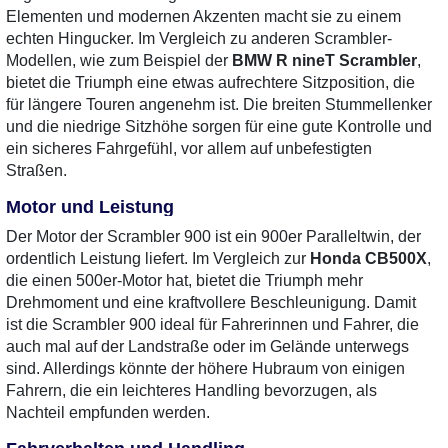
Elementen und modernen Akzenten macht sie zu einem
echten Hingucker. Im Vergleich zu anderen Scrambler-
Modellen, wie zum Beispiel der
BMW R nineT Scrambler
,
bietet die Triumph eine etwas aufrechtere Sitzposition, die
für längere Touren angenehm ist. Die breiten Stummellenker
und die niedrige Sitzhöhe sorgen für eine gute Kontrolle und
ein sicheres Fahrgefühl, vor allem auf unbefestigten
Straßen.
Motor und Leistung
Der Motor der Scrambler 900 ist ein 900er Paralleltwin, der
ordentlich Leistung liefert. Im Vergleich zur
Honda CB500X
,
die einen 500er-Motor hat, bietet die Triumph mehr
Drehmoment und eine kraftvollere Beschleunigung. Damit
ist die Scrambler 900 ideal für Fahrerinnen und Fahrer, die
auch mal auf der Landstraße oder im Gelände unterwegs
sind. Allerdings könnte der höhere Hubraum von einigen
Fahrern, die ein leichteres Handling bevorzugen, als
Nachteil empfunden werden.