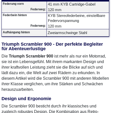
Federung vorn
41 mm KYB Cartridge-Gabel
Federweg:
120 mm
Federbein hinten
KYB Stereofederbeine, einstellbare
Federvorspannung
Federweg:
120 mm
Aufhängung hinten
Zweiarmschwinge Stahl
Triumph Scrambler 900 - Der perfekte Begleiter
für Abenteuerlustige
Die
Triumph Scrambler 900
ist mehr als nur ein Motorrad,
sie ist ein Lebensgefühl. Mit ihrem markanten Design und
ihrer kraftvollen Leistung zieht sie die Blicke auf sich und
lädt dazu ein, die Welt auf zwei Rädern zu erkunden. In
diesem Artikel wird die Scrambler 900 mit anderen Modellen
ihrer Klasse verglichen, um ihre Stärken und Schwächen
herauszuarbeiten.
Design und Ergonomie
Die Scrambler 900 besticht durch ihr klassisches und
zugleich robustes Design. Die Kombination aus Retro-