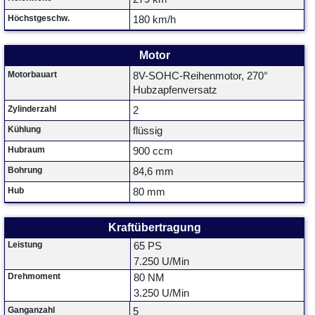
Höchstgeschw.
180 km/h
Motor
Motorbauart
8V-SOHC-Reihenmotor, 270°
Hubzapfenversatz
Zylinderzahl
2
Kühlung
flüssig
Hubraum
900 ccm
Bohrung
84,6 mm
Hub
80 mm
Kraftübertragung
Leistung
65 PS
7.250 U/Min
Drehmoment
80 NM
3.250 U/Min
Ganganzahl
5