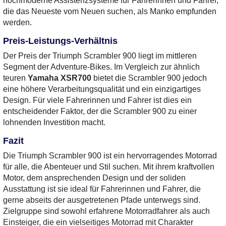
hochmoderne Assistenzsysteme für Fahrerinnen und Fahrer,
die das Neueste vom Neuen suchen, als Manko empfunden
werden.
Preis-Leistungs-Verhältnis
Der Preis der Triumph Scrambler 900 liegt im mittleren
Segment der Adventure-Bikes. Im Vergleich zur ähnlich
teuren
Yamaha XSR700
bietet die Scrambler 900 jedoch
eine höhere Verarbeitungsqualität und ein einzigartiges
Design. Für viele Fahrerinnen und Fahrer ist dies ein
entscheidender Faktor, der die Scrambler 900 zu einer
lohnenden Investition macht.
Fazit
Die Triumph Scrambler 900 ist ein hervorragendes Motorrad
für alle, die Abenteuer und Stil suchen. Mit ihrem kraftvollen
Motor, dem ansprechenden Design und der soliden
Ausstattung ist sie ideal für Fahrerinnen und Fahrer, die
gerne abseits der ausgetretenen Pfade unterwegs sind.
Zielgruppe sind sowohl erfahrene Motorradfahrer als auch
Einsteiger, die ein vielseitiges Motorrad mit Charakter