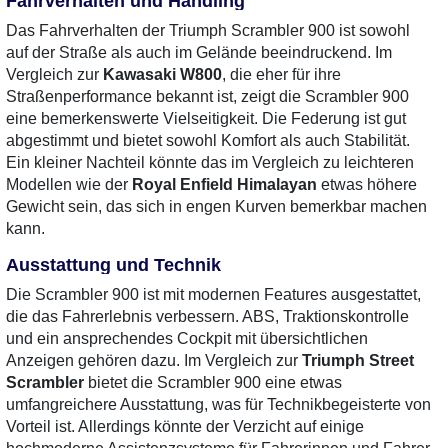
Fahrverhalten und Handling
Das Fahrverhalten der Triumph Scrambler 900 ist sowohl
auf der Straße als auch im Gelände beeindruckend. Im
Vergleich zur
Kawasaki W800
, die eher für ihre
Straßenperformance bekannt ist, zeigt die Scrambler 900
eine bemerkenswerte Vielseitigkeit. Die Federung ist gut
abgestimmt und bietet sowohl Komfort als auch Stabilität.
Ein kleiner Nachteil könnte das im Vergleich zu leichteren
Modellen wie der
Royal Enfield Himalayan
etwas höhere
Gewicht sein, das sich in engen Kurven bemerkbar machen
kann.
Ausstattung und Technik
Die Scrambler 900 ist mit modernen Features ausgestattet,
die das Fahrerlebnis verbessern. ABS, Traktionskontrolle
und ein ansprechendes Cockpit mit übersichtlichen
Anzeigen gehören dazu. Im Vergleich zur
Triumph Street
Scrambler
bietet die Scrambler 900 eine etwas
umfangreichere Ausstattung, was für Technikbegeisterte von
Vorteil ist. Allerdings könnte der Verzicht auf einige