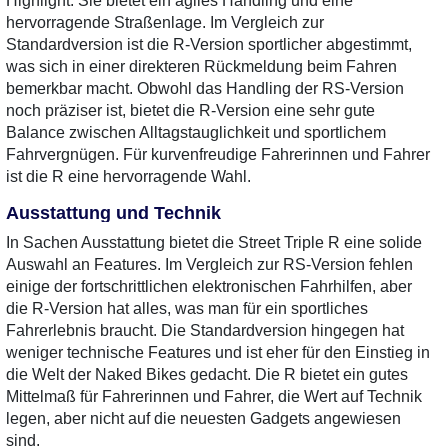
Highlight. Sie bietet ein agiles Handling und eine
hervorragende Straßenlage. Im Vergleich zur
Standardversion ist die R-Version sportlicher abgestimmt,
was sich in einer direkteren Rückmeldung beim Fahren
bemerkbar macht. Obwohl das Handling der RS-Version
noch präziser ist, bietet die R-Version eine sehr gute
Balance zwischen Alltagstauglichkeit und sportlichem
Fahrvergnügen. Für kurvenfreudige Fahrerinnen und Fahrer
ist die R eine hervorragende Wahl.
Ausstattung und Technik
In Sachen Ausstattung bietet die Street Triple R eine solide
Auswahl an Features. Im Vergleich zur RS-Version fehlen
einige der fortschrittlichen elektronischen Fahrhilfen, aber
die R-Version hat alles, was man für ein sportliches
Fahrerlebnis braucht. Die Standardversion hingegen hat
weniger technische Features und ist eher für den Einstieg in
die Welt der Naked Bikes gedacht. Die R bietet ein gutes
Mittelmaß für Fahrerinnen und Fahrer, die Wert auf Technik
legen, aber nicht auf die neuesten Gadgets angewiesen
sind.