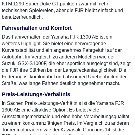
KTM 1290 Super Duke GT punkten zwar mit mehr
technischen Spielereien, aber die FJR bleibt einfach und
benutzerfreundlich.
Fahrverhalten und Komfort
Das Fahrverhalten der Yamaha FJR 1300 AE ist ein
weiteres Highlight. Sie bietet eine hervorragende
Kurvenstabilität und ein angenehmes Fahrgefühl auf der
Autobahn. Im Vergleich zu anderen Modellen wie der
Suzuki GSX-S1000F, die eher sportlich ausgelegt sind, zeigt
die FJR ihre Stärken bei der Langstreckentauglichkeit. Die
Federung ist komfortabel und absorbiert Unebenheiten der
Straße, was lange Fahrten deutlich angenehmer macht.
Preis-Leistungs-Verhältnis
In Sachen Preis-Leistungs-Verhältnis ist die Yamaha FJR
1300 AE eine attraktive Option. Es bietet viele
Ausstattungsmerkmale und eine hohe Verarbeitungsqualität
zu einem konkurrenzfähigen Preis. Im Vergleich zu anderen
Tourenmotorrädern wie der Kawasaki Concours 14 ist die