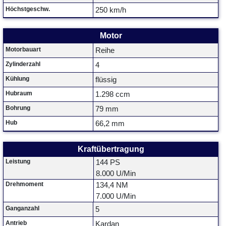
Höchstgeschw.
250 km/h
Motor
Motorbauart
Reihe
Zylinderzahl
4
Kühlung
flüssig
Hubraum
1.298 ccm
Bohrung
79 mm
Hub
66,2 mm
Kraftübertragung
Leistung
144 PS
8.000 U/Min
Drehmoment
134,4 NM
7.000 U/Min
Ganganzahl
5
Antrieb
Kardan