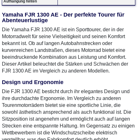
Aufhängung hinten
Yamaha FJR 1300 AE - Der perfekte Tourer für
Abenteuerlustige
Die Yamaha FJR 1300 AE ist ein Sporttourer, der in der
Motorradwelt für seine Vielseitigkeit und seinen Komfort
bekannt ist. Ob auf langen Autobahnstrecken oder
kurvenreichen Landstraßen, dieses Motorrad bietet eine
beeindruckende Kombination aus Leistung und Komfort.
Dieser Artikel beleuchtet die Stärken und Schwächen der
FJR 1300 AE im Vergleich zu anderen Modellen.
Design und Ergonomie
Die FJR 1300 AE besticht durch ihr elegantes Design und
ihre durchdachte Ergonomie. Im Vergleich zu anderen
Tourenmotorrädern bietet sie eine sportliche Linie, die
sowohl ästhetisch ansprechend als auch funktional ist. Die
Sitzposition ist angenehm und ermöglicht auch auf langen
Strecken eine entspannte Haltung. Im Gegensatz zu einigen
Wettbewerbern ist die Windschutzscheibe elektrisch
verstellbar, was den Fahrkomfort deutlich erhöht.