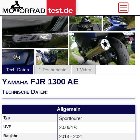
Tech-Daten
1 Testberichte
1 Video
Yamaha FJR 1300 AE
Technische Daten:
Allgemein
Typ
Sporttourer
UVP
20.094 €
Baujahr
2013 - 2021