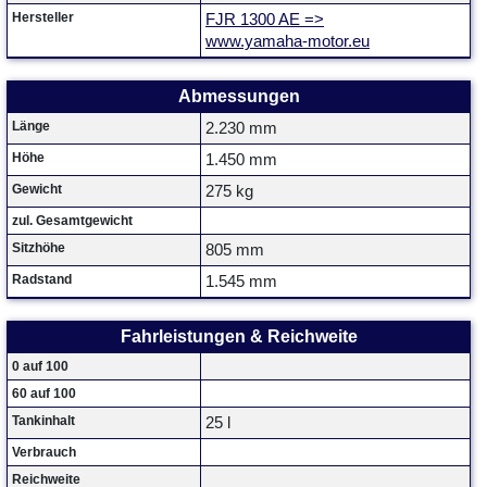
Hersteller
FJR 1300 AE =>
www.yamaha-motor.eu
Abmessungen
Länge
2.230 mm
Höhe
1.450 mm
Gewicht
275 kg
zul. Gesamtgewicht
Sitzhöhe
805 mm
Radstand
1.545 mm
Fahrleistungen & Reichweite
0 auf 100
60 auf 100
Tankinhalt
25 l
Verbrauch
Reichweite