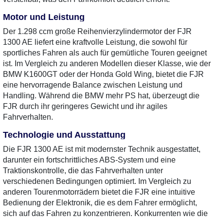
Motor und Leistung
Der 1.298 ccm große Reihenvierzylindermotor der FJR
1300 AE liefert eine kraftvolle Leistung, die sowohl für
sportliches Fahren als auch für gemütliche Touren geeignet
ist. Im Vergleich zu anderen Modellen dieser Klasse, wie der
BMW K1600GT oder der Honda Gold Wing, bietet die FJR
eine hervorragende Balance zwischen Leistung und
Handling. Während die BMW mehr PS hat, überzeugt die
FJR durch ihr geringeres Gewicht und ihr agiles
Fahrverhalten.
Technologie und Ausstattung
Die FJR 1300 AE ist mit modernster Technik ausgestattet,
darunter ein fortschrittliches ABS-System und eine
Traktionskontrolle, die das Fahrverhalten unter
verschiedenen Bedingungen optimiert. Im Vergleich zu
anderen Tourenmotorrädern bietet die FJR eine intuitive
Bedienung der Elektronik, die es dem Fahrer ermöglicht,
sich auf das Fahren zu konzentrieren. Konkurrenten wie die