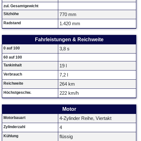
zul. Gesamtgewicht
Sitzhöhe
770 mm
Radstand
1.420 mm
Fahrleistungen & Reichweite
0 auf 100
3,8 s
60 auf 100
Tankinhalt
19 l
Verbrauch
7,2 l
Reichweite
264 km
Höchstgeschw.
222 km/h
Motor
Motorbauart
4-Zylinder Reihe, Viertakt
Zylinderzahl
4
Kühlung
flüssig