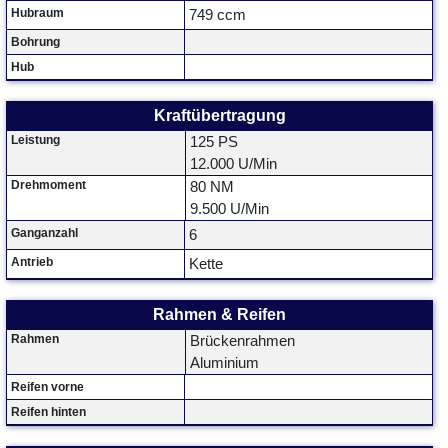
Hubraum
749 ccm
Bohrung
Hub
Kraftübertragung
Leistung
125 PS
12.000 U/Min
Drehmoment
80 NM
9.500 U/Min
Ganganzahl
6
Antrieb
Kette
Rahmen & Reifen
Rahmen
Brückenrahmen
Aluminium
Reifen vorne
Reifen hinten