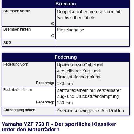
Bremsen
Bremsen vorne
Doppelscheibenbremse vorn mit
Sechskolbensätteln
∅
Bremsen hinten
Einzelscheibe
∅
ABS
Federung
Federung vorn
Upside-down-Gabel mit
verstellbarer Zug- und
Druckstufendämpfung
Federweg:
120 mm
Federbein hinten
Zentralfederbein mit verstellbarer
Zug- und Druckstufendämpfung
Federweg:
130 mm
Aufhängung hinten
Zweiarmschwinge aus Alu-Profilen
Yamaha YZF 750 R - Der sportliche Klassiker
unter den Motorrädern