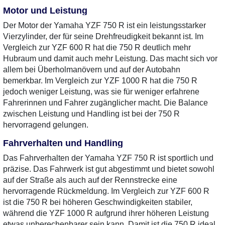
Motor und Leistung
Der Motor der Yamaha YZF 750 R ist ein leistungsstarker
Vierzylinder, der für seine Drehfreudigkeit bekannt ist. Im
Vergleich zur YZF 600 R hat die 750 R deutlich mehr
Hubraum und damit auch mehr Leistung. Das macht sich vor
allem bei Überholmanövern und auf der Autobahn
bemerkbar. Im Vergleich zur YZF 1000 R hat die 750 R
jedoch weniger Leistung, was sie für weniger erfahrene
Fahrerinnen und Fahrer zugänglicher macht. Die Balance
zwischen Leistung und Handling ist bei der 750 R
hervorragend gelungen.
Fahrverhalten und Handling
Das Fahrverhalten der Yamaha YZF 750 R ist sportlich und
präzise. Das Fahrwerk ist gut abgestimmt und bietet sowohl
auf der Straße als auch auf der Rennstrecke eine
hervorragende Rückmeldung. Im Vergleich zur YZF 600 R
ist die 750 R bei höheren Geschwindigkeiten stabiler,
während die YZF 1000 R aufgrund ihrer höheren Leistung
etwas unberechenbarer sein kann. Damit ist die 750 R ideal