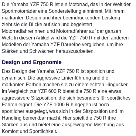
Die Yamaha YZF 750 R ist ein Motorrad, das in der Welt der
Sportmotorräder eine Sonderstellung einnimmt. Mit ihrem
markanten Design und ihrer beeindruckenden Leistung
zieht sie die Blicke auf sich und begeistert
Motorradfahrerinnen und Motorradfahrer auf der ganzen
Welt. In diesem Artikel wird die YZF 750 R mit den anderen
Modellen der Yamaha YZF Baureihe verglichen, um ihre
Stärken und Schwächen herauszuarbeiten.
Design und Ergonomie
Das Design der Yamaha YZF 750 R ist sportlich und
dynamisch. Die aggressive Linienführung und die
markanten Farben machen sie zu einem echten Hingucker.
Im Vergleich zur YZF 600 R bietet die 750 R eine etwas
aggressivere Sitzposition, die sich besonders für sportliches
Fahren eignet. Die YZF 1000 R hingegen ist noch
sportlicher ausgelegt, was sich in der Sitzposition und im
Handling bemerkbar macht. Hier spielt die 750 R ihre
Stärken aus und bietet eine ausgewogene Mischung aus
Komfort und Sportlichkeit.