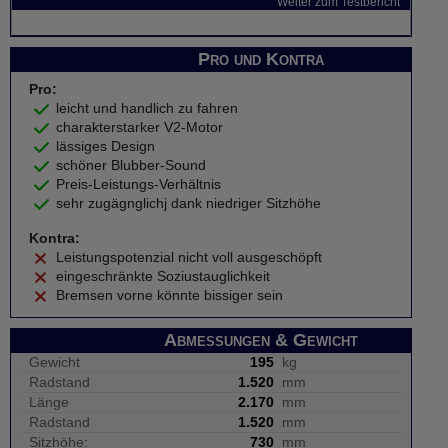
Weiter zum Testbericht
Pro und Kontra
Pro:
leicht und handlich zu fahren
charakterstarker V2-Motor
lässiges Design
schöner Blubber-Sound
Preis-Leistungs-Verhältnis
sehr zugägnglichj dank niedriger Sitzhöhe
Kontra:
Leistungspotenzial nicht voll ausgeschöpft
eingeschränkte Soziustauglichkeit
Bremsen vorne könnte bissiger sein
Abmessungen & Gewicht
Gewicht
195
kg
Radstand
1.520
mm
Länge
2.170
mm
Radstand
1.520
mm
Sitzhöhe:
730
mm