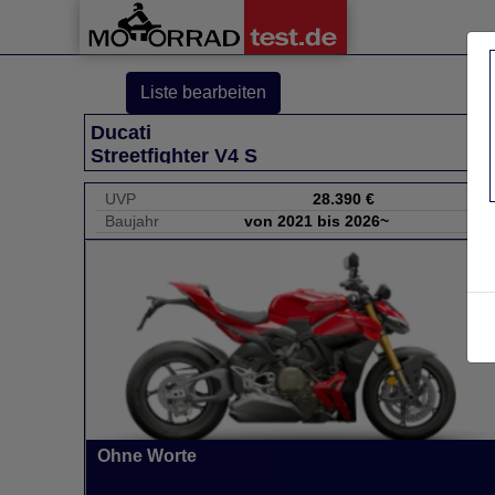
Liste bearbeiten
Ducati
Streetfighter V4 S
UVP
28.390 €
Baujahr
von 2021 bis 2026~
Ohne Worte