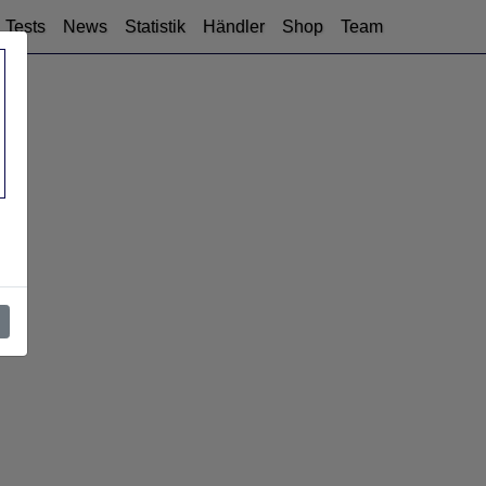
Tests
News
Statistik
Händler
Shop
Team