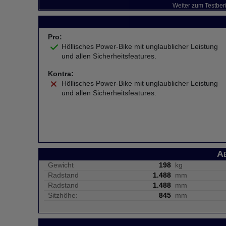
Weiter zum Testber
Pro:
Höllisches Power-Bike mit unglaublicher Leistung
und allen Sicherheitsfeatures.
Kontra:
Höllisches Power-Bike mit unglaublicher Leistung
und allen Sicherheitsfeatures.
A
Gewicht
198
kg
Radstand
1.488
mm
Radstand
1.488
mm
Sitzhöhe:
845
mm