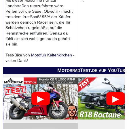
Mit dieser Maschine nur auf
...
Landstraßen rumzufahren wäre
Perlen vor die Säue. Obwohl - macht
trotzdem irre Spaß! 95% der Käufer
werden dennoch Racer sein, die Ihr
Schätzchen regelmäßig auf die
Rennstrecke entführen. Genau da
fühlt sie sich wohl, genau da gehört
sie hin.
Test-Bike von
Motofun Kaltenkirchen
-
vielen Dank!
MotorradTest.de auf YouTube