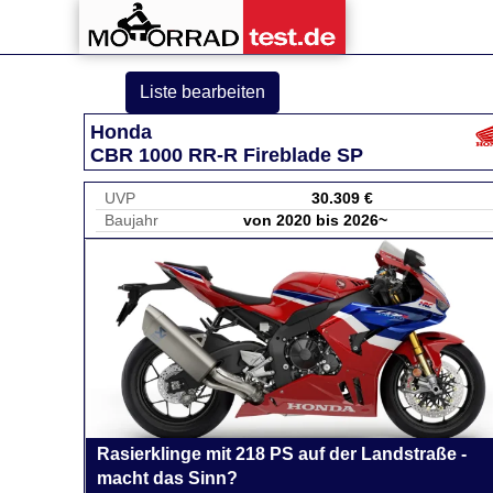
Liste bearbeiten
Honda
CBR 1000 RR-R Fireblade SP
UVP
30.309 €
Baujahr
von 2020 bis 2026~
Rasierklinge mit 218 PS auf der Landstraße -
macht das Sinn?