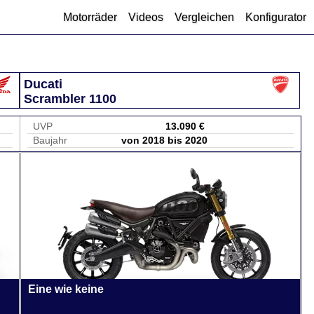
Motorräder
Videos
Vergleichen
Konfigurator
Ducati
Scrambler 1100
UVP
13.090 €
Baujahr
von 2018 bis 2020
Eine wie keine