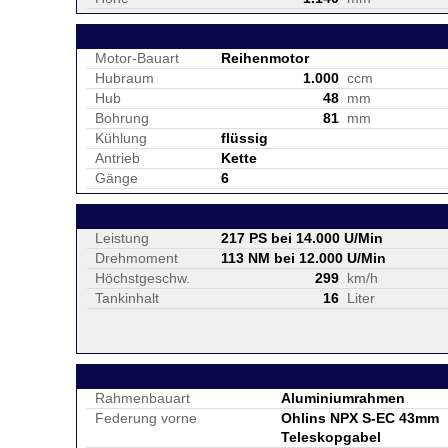
Motor-Bauart
Reihenmotor
Hubraum
1.000
ccm
Hub
48
mm
Bohrung
81
mm
Kühlung
flüssig
Antrieb
Kette
Gänge
6
Leistung
217 PS bei 14.000 U/Min
Drehmoment
113 NM bei 12.000 U/Min
Höchstgeschw.
299
km/h
Tankinhalt
16
Liter
Rahmenbauart
Aluminiumrahmen
Federung vorne
Ohlins NPX S-EC 43mm
Teleskopgabel