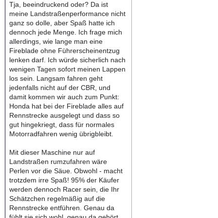
Tja, beeindruckend oder? Da ist
meine Landstraßenperformance nicht
ganz so dolle, aber Spaß hatte ich
dennoch jede Menge. Ich frage mich
allerdings, wie lange man eine
Fireblade ohne Führerscheinentzug
lenken darf. Ich würde sicherlich nach
wenigen Tagen sofort meinen Lappen
los sein. Langsam fahren geht
jedenfalls nicht auf der CBR, und
damit kommen wir auch zum Punkt:
Honda hat bei der Fireblade alles auf
Rennstrecke ausgelegt und dass so
gut hingekriegt, dass für normales
Motorradfahren wenig übrigbleibt.
Mit dieser Maschine nur auf
Landstraßen rumzufahren wäre
Perlen vor die Säue. Obwohl - macht
trotzdem irre Spaß! 95% der Käufer
werden dennoch Racer sein, die Ihr
Schätzchen regelmäßig auf die
Rennstrecke entführen. Genau da
fühlt sie sich wohl, genau da gehört