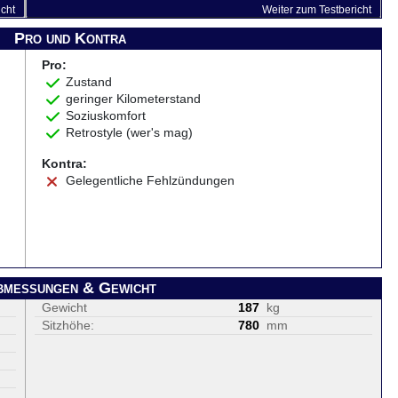
icht
Weiter zum Testbericht
Pro und Kontra
Pro:
Zustand
geringer Kilometerstand
Soziuskomfort
Retrostyle (wer's mag)
Kontra:
Gelegentliche Fehlzündungen
bmessungen & Gewicht
Gewicht
187
kg
Sitzhöhe:
780
mm