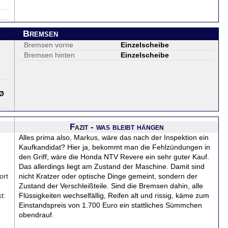
Bremsen
Bremsen vorne
Einzelscheibe
Bremsen hinten
Einzelscheibe
Ø
Fazit - was bleibt hängen
Alles prima also, Markus, wäre das nach der Inspektion ein
Kaufkandidat? Hier ja, bekommt man die Fehlzündungen in
den Griff, wäre die Honda NTV Revere ein sehr guter Kauf.
Das allerdings liegt am Zustand der Maschine. Damit sind
ort
nicht Kratzer oder optische Dinge gemeint, sondern der
Zustand der Verschleißteile. Sind die Bremsen dahin, alle
t:
Flüssigkeiten wechselfällig, Reifen alt und rissig, käme zum
Einstandspreis von 1.700 Euro ein stattliches Sümmchen
obendrauf.