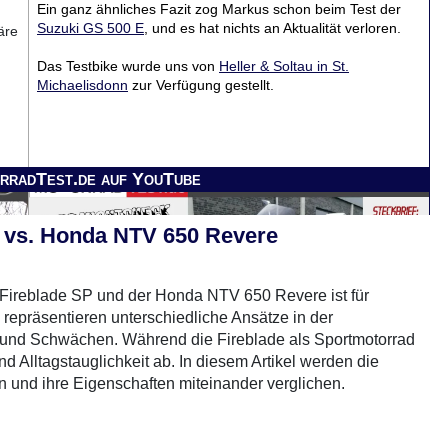
Ein ganz ähnliches Fazit zog Markus schon beim Test der
Suzuki GS 500 E
, und es hat nichts an Aktualität verloren.
äre
Das Testbike wurde uns von
Heller & Soltau in St.
Michaelisdonn
zur Verfügung gestellt.
rradTest.de auf YouTube
 vs. Honda NTV 650 Revere
ireblade SP und der Honda NTV 650 Revere ist für
epräsentieren unterschiedliche Ansätze in der
en und Schwächen. Während die Fireblade als Sportmotorrad
nd Alltagstauglichkeit ab. In diesem Artikel werden die
und ihre Eigenschaften miteinander verglichen.