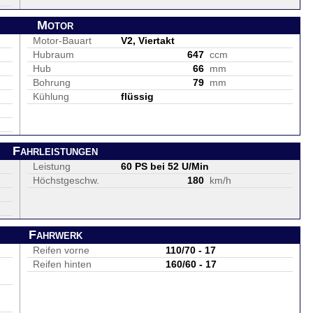
Motor
Motor-Bauart
V2, Viertakt
Hubraum
647
ccm
Hub
66
mm
Bohrung
79
mm
Kühlung
flüssig
Fahrleistungen
Leistung
60 PS bei 52 U/Min
Höchstgeschw.
180
km/h
Fahrwerk
Reifen vorne
110/70 - 17
Reifen hinten
160/60 - 17