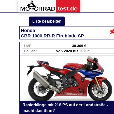
Liste bearbeiten
Honda
CBR 1000 RR-R Fireblade SP
UVP
30.309 €
Baujahr
von 2020 bis 2026~
Rasierklinge mit 218 PS auf der Landstraße -
macht das Sinn?