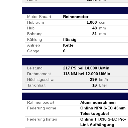
Motor-Bauart
Reihenmotor
Hubraum
1.000
ccm
Hub
48
mm
Bohrung
81
mm
Kühlung
flüssig
Antrieb
Kette
Gänge
6
Leistung
217 PS bei 14.000 U/Min
Drehmoment
113 NM bei 12.000 U/Min
Höchstgeschw.
299
km/h
Tankinhalt
16
Liter
Rahmenbauart
Aluminiumrahmen
Federung vorne
Ohlins NPX S-EC 43mm
Teleskopgabel
Federung hinten
Ohlins TTX36 S-EC Pro-
Link Aufhängung