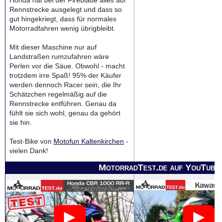
Honda hat bei der Fireblade alles auf
Rennstrecke ausgelegt und dass so
gut hingekriegt, dass für normales
Motorradfahren wenig übrigbleibt.
Mit dieser Maschine nur auf
Landstraßen rumzufahren wäre
Perlen vor die Säue. Obwohl - macht
trotzdem irre Spaß! 95% der Käufer
werden dennoch Racer sein, die Ihr
Schätzchen regelmäßig auf die
Rennstrecke entführen. Genau da
fühlt sie sich wohl, genau da gehört
sie hin.
Test-Bike von
Motofun Kaltenkirchen
-
vielen Dank!
MotorradTest.de auf YouTube