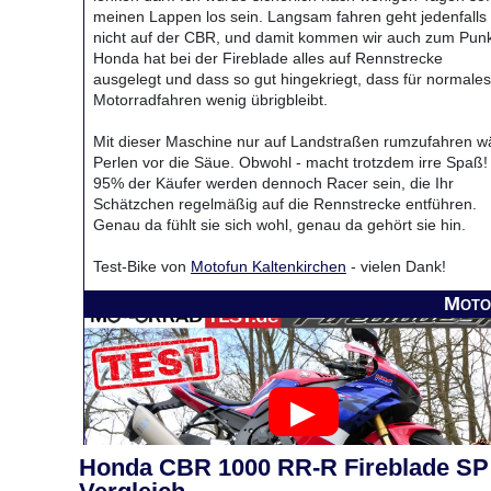
meinen Lappen los sein. Langsam fahren geht jedenfalls
nicht auf der CBR, und damit kommen wir auch zum Punk
Honda hat bei der Fireblade alles auf Rennstrecke
ausgelegt und dass so gut hingekriegt, dass für normales
Motorradfahren wenig übrigbleibt.
Mit dieser Maschine nur auf Landstraßen rumzufahren w
Perlen vor die Säue. Obwohl - macht trotzdem irre Spaß!
95% der Käufer werden dennoch Racer sein, die Ihr
Schätzchen regelmäßig auf die Rennstrecke entführen.
Genau da fühlt sie sich wohl, genau da gehört sie hin.
Test-Bike von
Motofun Kaltenkirchen
- vielen Dank!
Moto
Honda CBR 1000 RR-R Fireblade SP 