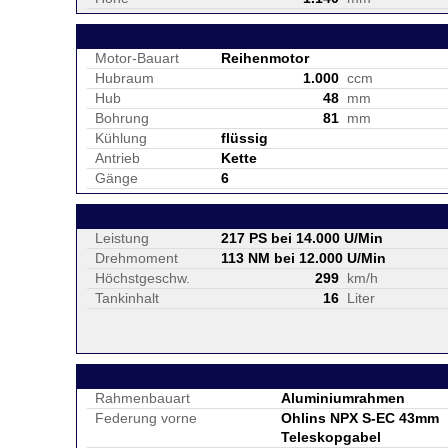
Motor-Bauart
Reihenmotor
Hubraum
1.000
ccm
Hub
48
mm
Bohrung
81
mm
Kühlung
flüssig
Antrieb
Kette
Gänge
6
Leistung
217 PS bei 14.000 U/Min
Drehmoment
113 NM bei 12.000 U/Min
Höchstgeschw.
299
km/h
Tankinhalt
16
Liter
Rahmenbauart
Aluminiumrahmen
Federung vorne
Ohlins NPX S-EC 43mm
Teleskopgabel