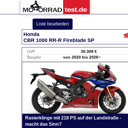
Liste bearbeiten
Honda
CBR 1000 RR-R Fireblade SP
UVP
30.309 €
Baujahr
von 2020 bis 2026~
Rasierklinge mit 218 PS auf der Landstraße -
macht das Sinn?