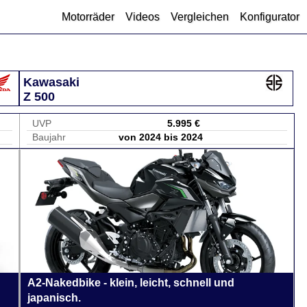
Motorräder
Videos
Vergleichen
Konfigurator
Kawasaki
Z 500
UVP
5.995 €
Baujahr
von 2024 bis 2024
A2-Nakedbike - klein, leicht, schnell und
japanisch.