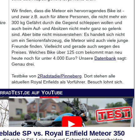
Wir finden, dass die Meteor ein hervorragendes Bike ist -
und zwar z.B. auch für ältere Personen, die nicht mehr ein
äre
300 kg Gefährt durch die Gegend schleppen wollen und
auch beim Auf- und Absitzen nicht mehr ganz so gelenk
sind. Aber bitte nicht missverstehen: Es handelt sich nicht
um ein Seniorenfahrzeug, die Meteor wird auch viele junge
Freunde finden. Vielleicht und gerade auch wegen des
Preises. Welches Bike über 125 ccm bekommt man neu
heute noch für unter 4.000 Euro? Unsere
Datenbank
sagt:
Genau drei.
Testbike von
2Radstadie/Pinneberg
. Dort stehen alle
aktuellen Royal Enfields als Vorführer. Besuch lohnt sich.
rradTest.de auf YouTube
blade SP vs. Royal Enfield Meteor 350