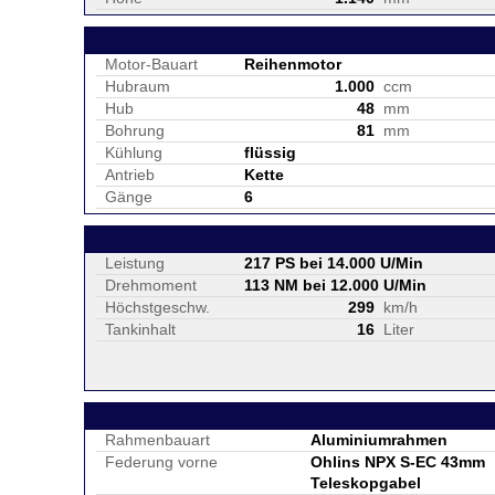
Motor-Bauart
Reihenmotor
Hubraum
1.000
ccm
Hub
48
mm
Bohrung
81
mm
Kühlung
flüssig
Antrieb
Kette
Gänge
6
Leistung
217 PS bei 14.000 U/Min
Drehmoment
113 NM bei 12.000 U/Min
Höchstgeschw.
299
km/h
Tankinhalt
16
Liter
Rahmenbauart
Aluminiumrahmen
Federung vorne
Ohlins NPX S-EC 43mm
Teleskopgabel