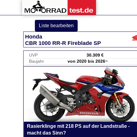
Liste bearbeiten
Honda
CBR 1000 RR-R Fireblade SP
UVP
30.309 €
Baujahr
von 2020 bis 2026~
Rasierklinge mit 218 PS auf der Landstraße -
macht das Sinn?