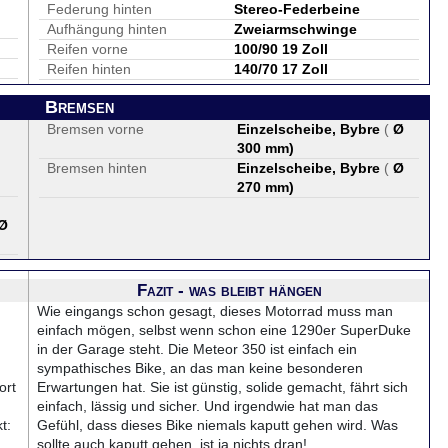
Federung hinten
Stereo-Federbeine
Aufhängung hinten
Zweiarmschwinge
Reifen vorne
100/90 19 Zoll
Reifen hinten
140/70 17 Zoll
Bremsen
Bremsen vorne
Einzelscheibe, Bybre
(
Ø
300 mm
)
Bremsen hinten
Einzelscheibe, Bybre
(
Ø
270 mm
)
Ø
Fazit - was bleibt hängen
Wie eingangs schon gesagt, dieses Motorrad muss man
einfach mögen, selbst wenn schon eine 1290er SuperDuke
in der Garage steht. Die Meteor 350 ist einfach ein
sympathisches Bike, an das man keine besonderen
ort
Erwartungen hat. Sie ist günstig, solide gemacht, fährt sich
einfach, lässig und sicher. Und irgendwie hat man das
t:
Gefühl, dass dieses Bike niemals kaputt gehen wird. Was
sollte auch kaputt gehen, ist ja nichts dran!