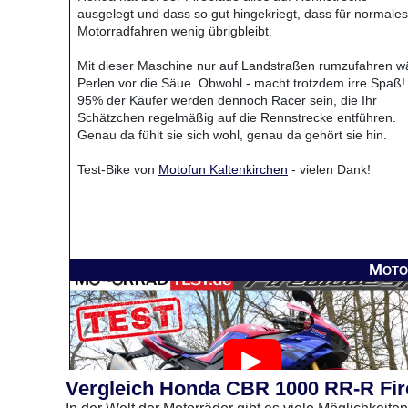
ausgelegt und dass so gut hingekriegt, dass für normales
Motorradfahren wenig übrigbleibt.
Mit dieser Maschine nur auf Landstraßen rumzufahren w
Perlen vor die Säue. Obwohl - macht trotzdem irre Spaß!
95% der Käufer werden dennoch Racer sein, die Ihr
Schätzchen regelmäßig auf die Rennstrecke entführen.
Genau da fühlt sie sich wohl, genau da gehört sie hin.
Test-Bike von
Motofun Kaltenkirchen
- vielen Dank!
Moto
Vergleich Honda CBR 1000 RR-R Fire