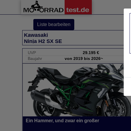
Liste bearbeiten
Kawasaki
Ninja H2 SX SE
UVP
29.195 €
Baujahr
von 2019 bis 2026~
Ein Hammer, und zwar ein großer