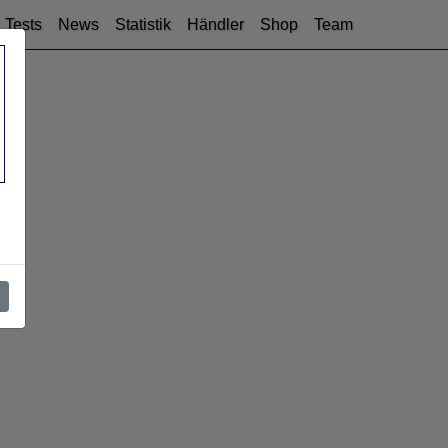
Tests
News
Statistik
Händler
Shop
Team