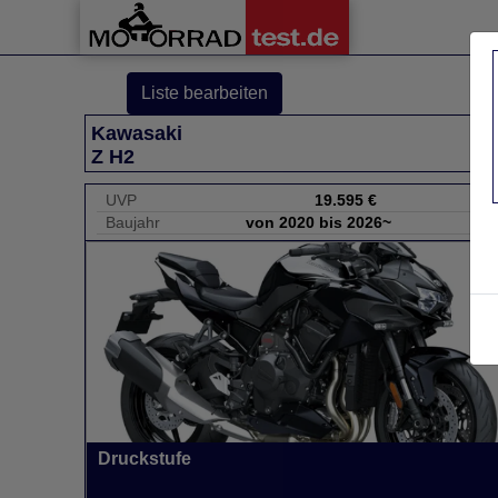
Liste bearbeiten
Kawasaki
Z H2
UVP
19.595 €
Baujahr
von 2020 bis 2026~
Druckstufe