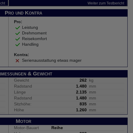
icht
Weiter zum Testbericht
Pro und Kontra
Pro:
Leistung
Drehmoment
Reisekomfort
Handling
Kontra:
Serienausstattung etwas mager
bmessungen & Gewicht
Gewicht
262
kg
Radstand
1.480
mm
Länge
2.135
mm
Radstand
1.480
mm
Sitzhöhe:
835
mm
Höhe
1.260
mm
Motor
Motor-Bauart
Reihe