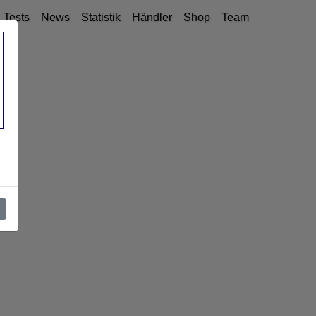
Tests
News
Statistik
Händler
Shop
Team