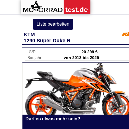
Liste bearbeiten
KTM
1290 Super Duke R
UVP
20.299 €
Baujahr
von 2013 bis 2025
Darf es etwas mehr sein?