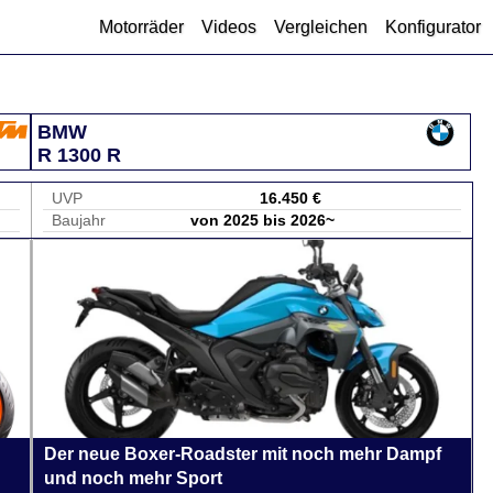
Motorräder
Videos
Vergleichen
Konfigurator
BMW
R 1300 R
UVP
16.450 €
Baujahr
von 2025 bis 2026~
Der neue Boxer-Roadster mit noch mehr Dampf
und noch mehr Sport