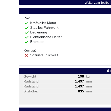
Weiter zum Testber
Pro:
Kraftvoller Motor
Stabiles Fahrwerk
Bedienung
Elektronische Helfer
Bremsen
Kontra:
Soziustauglichkeit
A
Gewicht
198
kg
Radstand
1.497
mm
Radstand
1.497
mm
Sitzhöhe:
835
mm