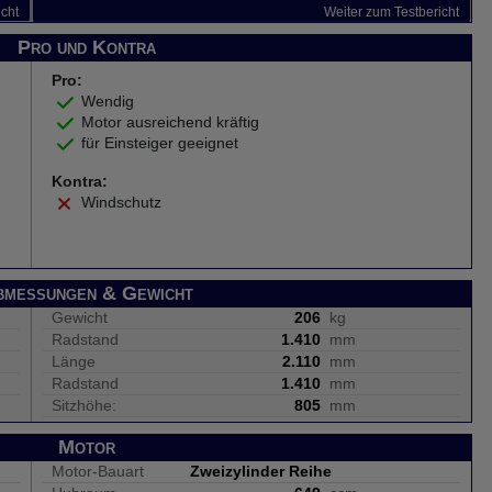
icht
Weiter zum Testbericht
Pro und Kontra
Pro:
Wendig
Motor ausreichend kräftig
für Einsteiger geeignet
Kontra:
Windschutz
bmessungen & Gewicht
Gewicht
206
kg
Radstand
1.410
mm
Länge
2.110
mm
Radstand
1.410
mm
Sitzhöhe:
805
mm
Motor
Motor-Bauart
Zweizylinder Reihe