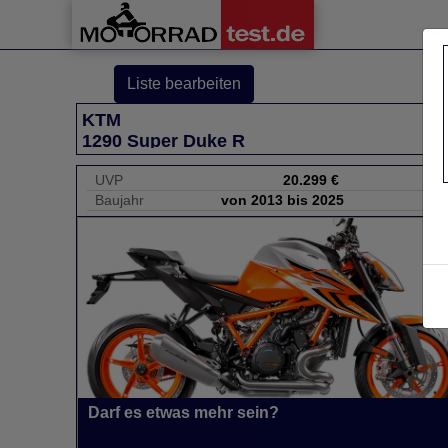
Liste bearbeiten
KTM
1290 Super Duke R
UVP
20.299 €
Baujahr
von 2013 bis 2025
Darf es etwas mehr sein?