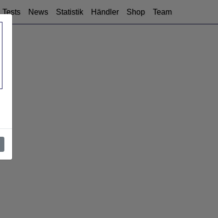
Tests
News
Statistik
Händler
Shop
Team