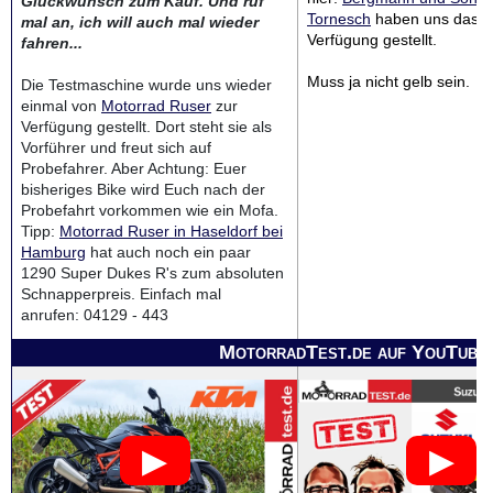
Glückwunsch zum Kauf. Und ruf
Tornesch
haben uns das Te
mal an, ich will auch mal wieder
Verfügung gestellt.
fahren...
Muss ja nicht gelb sein.
Die Testmaschine wurde uns wieder
einmal von
Motorrad Ruser
zur
Verfügung gestellt. Dort steht sie als
Vorführer und freut sich auf
Probefahrer. Aber Achtung: Euer
bisheriges Bike wird Euch nach der
Probefahrt vorkommen wie ein Mofa.
Tipp:
Motorrad Ruser in Haseldorf bei
Hamburg
hat auch noch ein paar
1290 Super Dukes R's zum absoluten
Schnapperpreis. Einfach mal
anrufen: 04129 - 443
MotorradTest.de auf YouTube