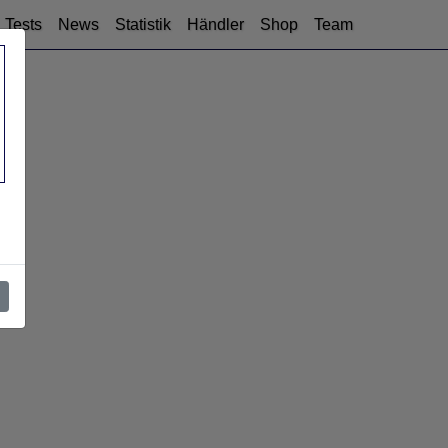
Tests
News
Statistik
Händler
Shop
Team