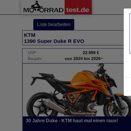
Liste bearbeiten
KTM
1390 Super Duke R EVO
UVP
22.999 €
Baujahr
von 2024 bis 2026~
30 Jahre Duke - KTM haut mal einen raus!