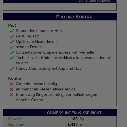
Weiter zum Testbericht
Pro und Kontra
Pro:
Sound direkt aus der Hölle
Leistung satt
Optik zum Niederknien
schöne Details
Spitzenfahrwerk, spielerisches Fahrverhalten
Technik 'volle Hütte' mit wirklich allem, was es derzeit
so gibt
Handy-Connectivity mit App und Navi
Kontra:
Getriebe etwas hakelig
an manchen Stellen etwas lieblos
Bremsweg länger als nötig, vermutlich wegen
Abhebe-Control
Abmessungen & Gewicht
Gewicht
186
kg
Radstand
1.415
mm