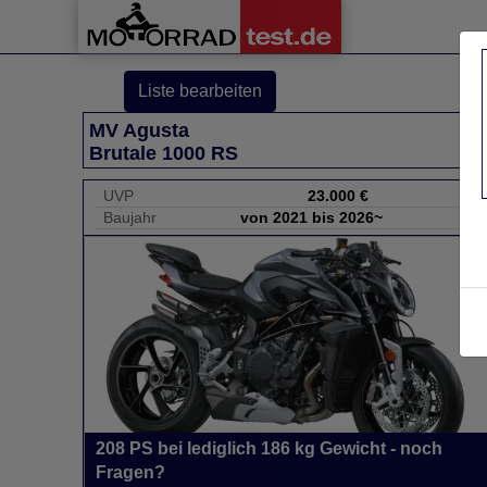
Liste bearbeiten
MV Agusta
Brutale 1000 RS
UVP
23.000 €
Baujahr
von 2021 bis 2026~
208 PS bei lediglich 186 kg Gewicht - noch
Fragen?