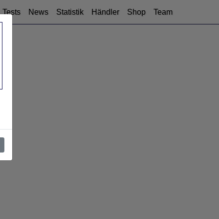
Tests
News
Statistik
Händler
Shop
Team