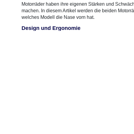
Motorräder haben ihre eigenen Stärken und Schwächen,
machen. In diesem Artikel werden die beiden Motor
welches Modell die Nase vorn hat.
Design und Ergonomie
Das Design ist oft das erste, was ins Auge fällt. Die
T
0 Gebrauchte
gefunden
: Keine Preise verfügbar
Präsenz und ihr markantes Styling. Mit ihrem großen
Gefühl von Kraft und Eleganz. Im Vergleich dazu hat
Design. Sie ist schlanker und leichter, was sie beson
wendiges Motorrad bevorzugen.
Komfort und Sitzposition
In Sachen Komfort bietet die Triumph Rocket 3 Storm 
ist. Die breiten Griffe und die gut gepolsterte Sitz
bleiben. Die Kawasaki Eliminator 500 hingegen hat ein
Strecken eignet. Hier könnte es auf längeren Stre
Leistung und Handling
Die Leistung ist für viele Motorradfahrer ein entsche
beeindruckenden 2.500 ccm Dreizylindermotor ausges