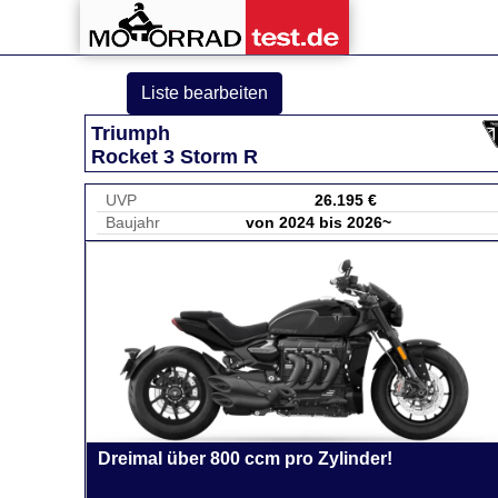
Liste bearbeiten
Triumph
Rocket 3 Storm R
UVP
26.195 €
Baujahr
von 2024 bis 2026~
Dreimal über 800 ccm pro Zylinder!