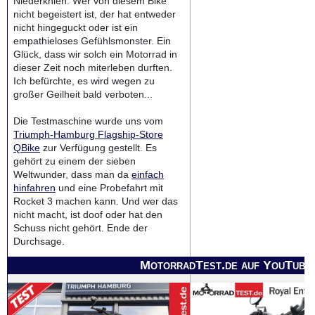
Niederknien. Wer von diesem Bike
nicht begeistert ist, der hat entweder
nicht hingeguckt oder ist ein
empathieloses Gefühlsmonster. Ein
Glück, dass wir solch ein Motorrad in
dieser Zeit noch miterleben durften.
Ich befürchte, es wird wegen zu
großer Geilheit bald verboten...
Die Testmaschine wurde uns vom
Triumph-Hamburg Flagship-Store
QBike
zur Verfügung gestellt. Es
gehört zu einem der sieben
Weltwunder, dass man da
einfach
hinfahren
und eine Probefahrt mit
Rocket 3 machen kann. Und wer das
nicht macht, ist doof oder hat den
Schuss nicht gehört. Ende der
Durchsage.
MotorradTest.de auf YouTube