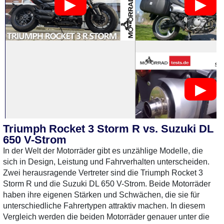
Triumph Rocket 3 Storm R vs. Suzuki DL
650 V-Strom
0 Gebrauchte
gefunden
: Keine
1 Gebrauchte
gefunden
:
In der Welt der Motorräder gibt es unzählige Modelle, die
Preise verfügbar
sich in Design, Leistung und Fahrverhalten unterscheiden.
Zwei herausragende Vertreter sind die Triumph Rocket 3
Storm R und die Suzuki DL 650 V-Strom. Beide Motorräder
haben ihre eigenen Stärken und Schwächen, die sie für
unterschiedliche Fahrertypen attraktiv machen. In diesem
Vergleich werden die beiden Motorräder genauer unter die