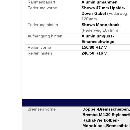
Rahmenbauart
Aluminiumrahmen
Federung vorne
Showa 47 mm Upside-
Down-Gabel
(Federweg
120)mm
Federung hinten
Showa Monoshock
(Federweg 107)mm
Aufhängung hinten
Aluminiumguss-
Einarmschwinge
Reifen vorne
150/80 R17 V
Reifen hinten
240/50 R16 V
Bremsen vorne
Doppel-Bremsscheiben,
Brembo M4.30 Stylema
Radial-Vierkolben-
Monoblock-Bremssättel