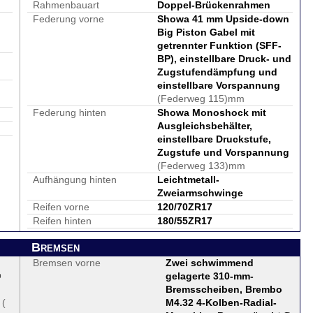
Rahmenbauart
Doppel-Brückenrahmen
Federung vorne
Showa 41 mm Upside-down
Big Piston Gabel mit
getrennter Funktion (SFF-
BP), einstellbare Druck- und
Zugstufendämpfung und
einstellbare Vorspannung
(Federweg 115)mm
Federung hinten
Showa Monoshock mit
Ausgleichsbehälter,
einstellbare Druckstufe,
Zugstufe und Vorspannung
(Federweg 133)mm
Aufhängung hinten
Leichtmetall-
Zweiarmschwinge
Reifen vorne
120/70ZR17
Reifen hinten
180/55ZR17
Bremsen
Bremsen vorne
Zwei schwimmend
®
gelagerte 310-mm-
Bremsscheiben, Brembo
(
M4.32 4-Kolben-Radial-