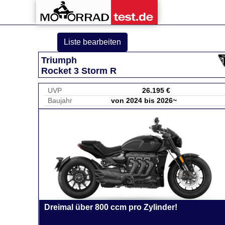
Liste bearbeiten
Triumph
Rocket 3 Storm R
UVP
26.195 €
Baujahr
von 2024 bis 2026~
Dreimal über 800 ccm pro Zylinder!