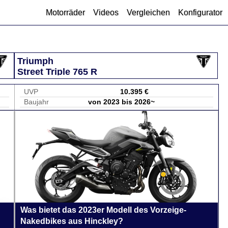
Motorräder
Videos
Vergleichen
Konfigurator
Triumph
Street Triple 765 R
UVP
10.395 €
Baujahr
von 2023 bis 2026~
Was bietet das 2023er Modell des Vorzeige-
Nakedbikes aus Hinckley?