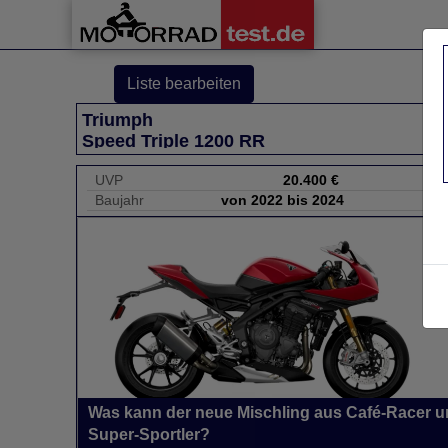
Liste bearbeiten
Triumph
Speed Triple 1200 RR
UVP
20.400 €
Baujahr
von 2022 bis 2024
Was kann der neue Mischling aus Café-Racer 
Super-Sportler?