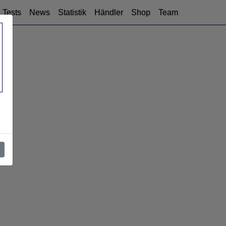
Tests
News
Statistik
Händler
Shop
Team