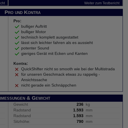
icht
Weiter zum Testbericht
Pro und Kontra
Pro:
bulliger Auftritt
bulliger Motor
technisch komplett ausgestattet
lässt sich leichter fahren als es aussieht
potenter Sound
gieriges Gerät mit Ecken und Kanten
Kontra:
QuickShifter nicht so smooth wie bei der Multistrada
für unseren Geschmack etwas zu rappelig -
Ansichtssache
nicht gerade ein Schnäppchen
bmessungen & Gewicht
Gewicht
236
kg
Radstand
1.593
mm
Radstand
1.593
mm
Sitzhöhe:
790
mm